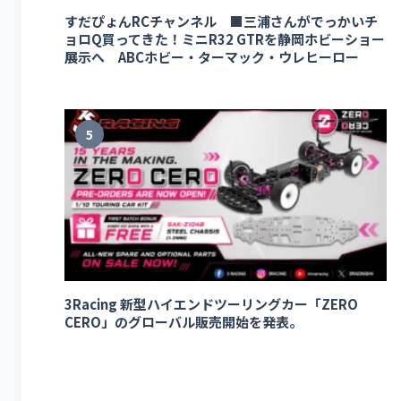
すだぴょんRCチャンネル ■三浦さんがでっかいチ
ョロQ買ってきた！ミニR32 GTRを静岡ホビーショー
展示へ ABCホビー・ターマック・ウレヒーロー
5
3Racing 新型ハイエンドツーリングカー「ZERO
CERO」のグローバル販売開始を発表。