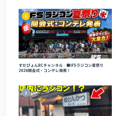
1
すだぴょんRCチャンネル ■IFSラジコン夏祭り
2026開会式・コンデレ発表！
2