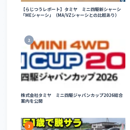
【らじつうレポート】タミヤ ミニ四駆新シャーシ
「MEシャーシ」（MA/VZシャーシとの比較あり）
2
株式会社タミヤ ミニ四駆ジャパンカップ2026総合
案内を公開
3