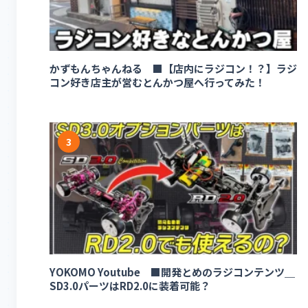
かずもんちゃんねる ■【店内にラジコン！？】ラジ
コン好き店主が営むとんかつ屋へ行ってみた！
3
YOKOMO Youtube ■開発とめのラジコンテンツ＿
SD3.0パーツはRD2.0に装着可能？