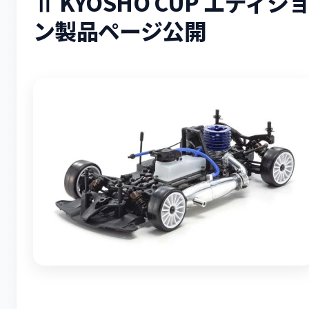
Ⅱ KYOSHO CUP エディシ
ン製品ページ公開