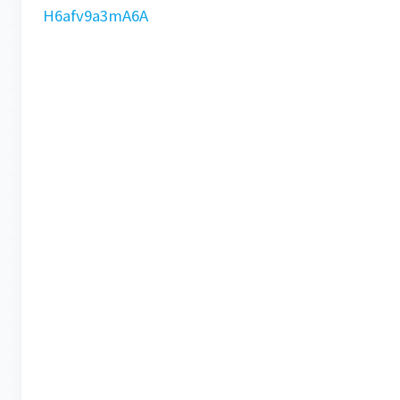
H6afv9a3mA6A