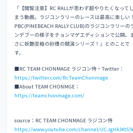
「【閲覧注意】RC RALLが思わず超やりたくなって
まう動画。ラジコンラリーのレースは最高に楽しい
PBC(PINEBEACH RALLY CLUB)のラジコンラリーの
ンデブーの様子をチョンマゲエディションで公開。
さに妖艶至極の砂煙の競演シリーズ！」とのことで
す。
■RC TEAM CHONMAGE ラジコン侍・Twitter：
https://twitter.com/RcTeamChonmage
■About TEAM CHONMGE：
https://teamchonmage.com/
source：RC TEAM CHONMAGE ラジコン侍
https://www.youtube.com/channel/UCJgHklKtS5