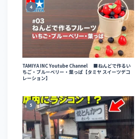
4
TAMIYA INC Youtube Channel ■ねんどで作るい
ちご・ブルーベリー・葉っぱ【タミヤ スイーツデコ
レーション】
5