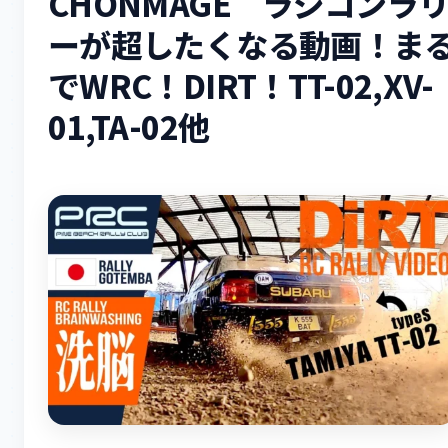
CHONMAGE ラジコンラ
ーが超したくなる動画！ま
でWRC！DIRT！TT-02,XV-
01,TA-02他