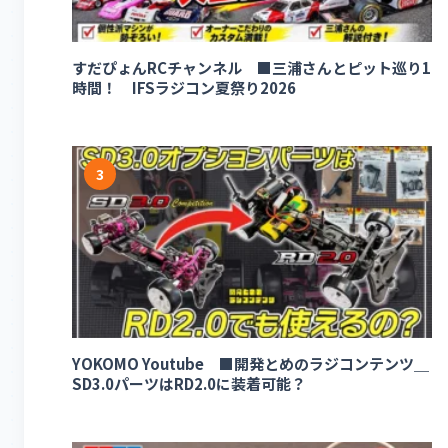
すだぴょんRCチャンネル ■三浦さんとピット巡り1
時間！ IFSラジコン夏祭り2026
3
YOKOMO Youtube ■開発とめのラジコンテンツ＿
SD3.0パーツはRD2.0に装着可能？