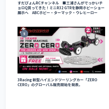
すだぴょんRCチャンネル ■三浦さんがでっかいチ
ョロQ買ってきた！ミニR32 GTRを静岡ホビーショー
展示へ ABCホビー・ターマック・ウレヒーロー
5
3Racing 新型ハイエンドツーリングカー「ZERO
CERO」のグローバル販売開始を発表。