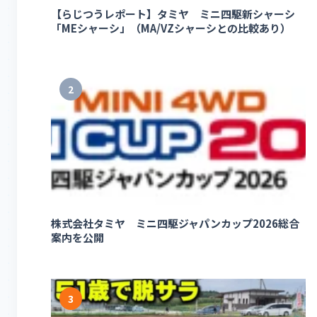
【らじつうレポート】タミヤ ミニ四駆新シャーシ
「MEシャーシ」（MA/VZシャーシとの比較あり）
2
株式会社タミヤ ミニ四駆ジャパンカップ2026総合
案内を公開
3