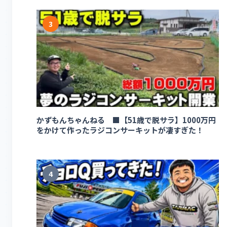
3
かずもんちゃんねる ■【51歳で脱サラ】1000万円
をかけて作ったラジコンサーキットが凄すぎた！
4