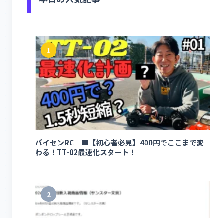
1
パイセンRC ■【初心者必見】400円でここまで変
わる！TT-02最速化スタート！
2