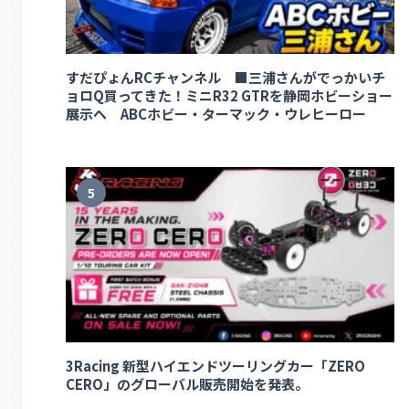
すだぴょんRCチャンネル ■三浦さんがでっかいチ
ョロQ買ってきた！ミニR32 GTRを静岡ホビーショー
展示へ ABCホビー・ターマック・ウレヒーロー
5
3Racing 新型ハイエンドツーリングカー「ZERO
CERO」のグローバル販売開始を発表。