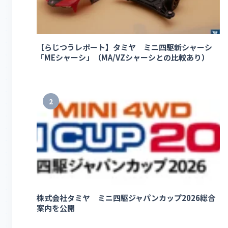
【らじつうレポート】タミヤ ミニ四駆新シャーシ
「MEシャーシ」（MA/VZシャーシとの比較あり）
2
株式会社タミヤ ミニ四駆ジャパンカップ2026総合
案内を公開