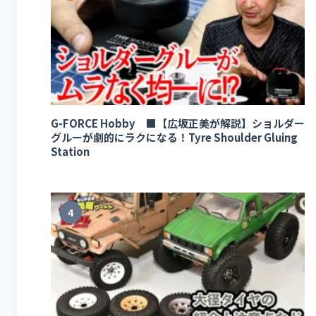
G-FORCE Hobby ■【広坂正美が解説】ショルダー
グルーが劇的にラクになる！Tyre Shoulder Gluing
Station
4