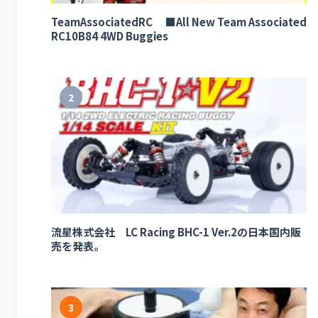
TeamAssociatedRC ■All New Team Associated
RC10B84 4WD Buggies
2
流星株式会社 LC Racing BHC-1 Ver.2の日本国内販
売を発表。
3