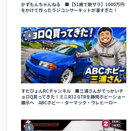
かずもんちゃんねる ■【51歳で脱サラ】1000万円
をかけて作ったラジコンサーキットが凄すぎた！
4
すだぴょんRCチャンネル ■三浦さんがでっかいチ
ョロQ買ってきた！ミニR32 GTRを静岡ホビーショー
展示へ ABCホビー・ターマック・ウレヒーロー
5