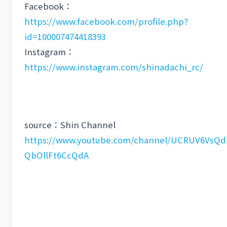
Facebook：
https://www.facebook.com/profile.php?
id=100007474418393
Instagram：
https://www.instagram.com/shinadachi_rc/
source：Shin Channel
https://www.youtube.com/channel/UCRUV6VsQd
QbOllFt6CcQdA