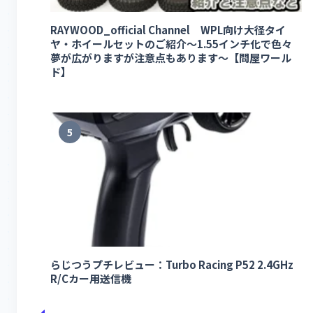
RAYWOOD_official Channel WPL向け大径タイ
ヤ・ホイールセットのご紹介～1.55インチ化で色々
夢が広がりますが注意点もあります～【問屋ワール
ド】
5
らじつうプチレビュー：Turbo Racing P52 2.4GHz
R/Cカー用送信機