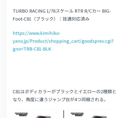
TURBO RACING 1/76スケール RTR R/Cカー BIG-
Foot-C81（ブラック）：技適対応済み
https://www.kimihiko-
yano.jp/Product/shopping_cart/goodsprev.cgi?
gno=TRB-C81-BLK
C81はボディカラーがブラックとイエローの2種類と
なり、角度に違うジャンプ台が4つ同梱される。