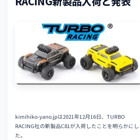
RACING新製品入荷と発表
kimihiko-yano.jpは2021年12月16日、TURBO
RACING社の新製品C81が入荷したことを明らかにし
た。