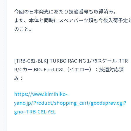
今回の日本発売にあたり技適番号も取得済み。
また、本体と同時にスペアパーツ類も今後入荷予定
のこと。
[TRB-C81-BLK] TURBO RACING 1/76スケール RTR
R/Cカー BIG-Foot-C81（イエロー）：技適対応済
み：
https://www.kimihiko-
yano.jp/Product/shopping_cart/goodsprev.cgi?
gno=TRB-C81-YEL