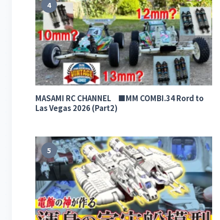
4
MASAMI RC CHANNEL ■MM COMBI.34 Rord to
Las Vegas 2026 (Part2)
5