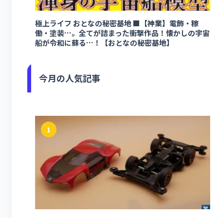
極上ライフ おとなの秘密基地 ■【神業】電飾・稼
働・塗装…。全てが詰まった衝撃作品！懐かしの宇宙
船が令和に蘇る…！【おとなの秘密基地】
今月の人気記事
1