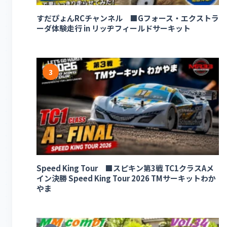
すだぴょんRCチャンネル ■Gフォース・エクストラ
ーダ体験走行 in リッヂフィールドサーキット
3
Speed King Tour ■スピキン第3戦 TC1クラスAメ
イン決勝 Speed King Tour 2026 TMサーキットわか
やま