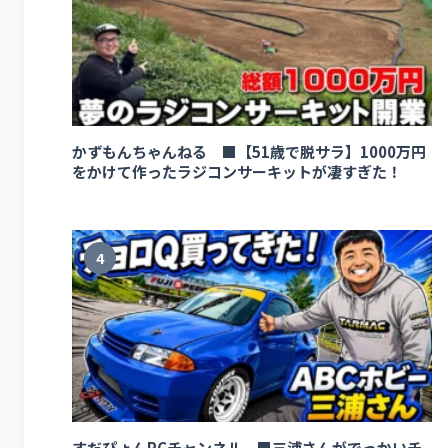
かずもんちゃんねる ■【51歳で脱サラ】1000万円
をかけて作ったラジコンサーキットが凄すぎた！
4
すだぴょんRCチャンネル ■三浦さんがでっかいチ