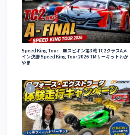
Speed King Tour ■スピキン第3戦 TC2クラスAメ
イン決勝 Speed King Tour 2026 TMサーキットわか
やま
2