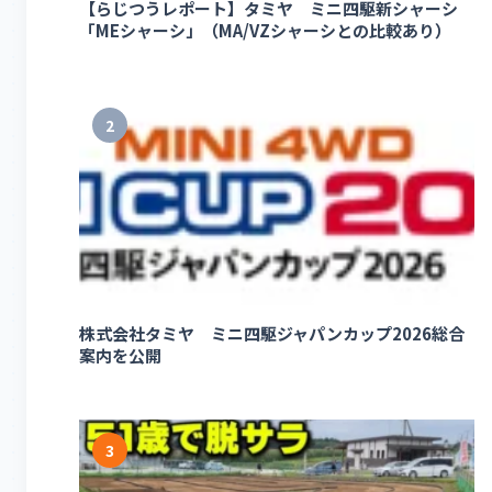
【らじつうレポート】タミヤ ミニ四駆新シャーシ
「MEシャーシ」（MA/VZシャーシとの比較あり）
2
株式会社タミヤ ミニ四駆ジャパンカップ2026総合
案内を公開
3