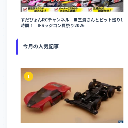
すだぴょんRCチャンネル ■三浦さんとピット巡り1
時間！ IFSラジコン夏祭り2026
今月の人気記事
1