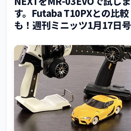
NEXTをMR-03EVOで試しま
す。Futaba T10PXとの比較
も！週刊ミニッツ1月17日