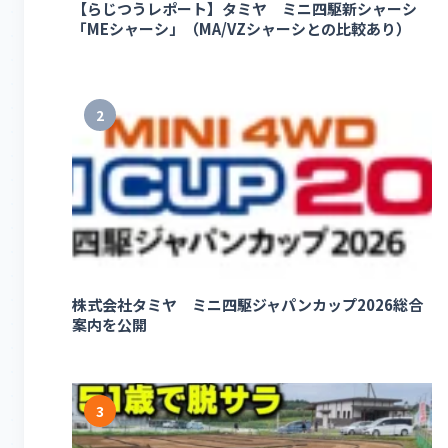
【らじつうレポート】タミヤ ミニ四駆新シャーシ
「MEシャーシ」（MA/VZシャーシとの比較あり）
2
株式会社タミヤ ミニ四駆ジャパンカップ2026総合
案内を公開
3