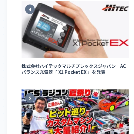
4
株式会社ハイテックマルチプレックスジャパン AC
バランス充電器「 X1 Pocket EX 」を発表
5