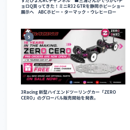
すだぴょんRCチャンネル ■三浦さんがでっかいチ
ョロQ買ってきた！ミニR32 GTRを静岡ホビーショー
展示へ ABCホビー・ターマック・ウレヒーロー
5
3Racing 新型ハイエンドツーリングカー「ZERO
CERO」のグローバル販売開始を発表。