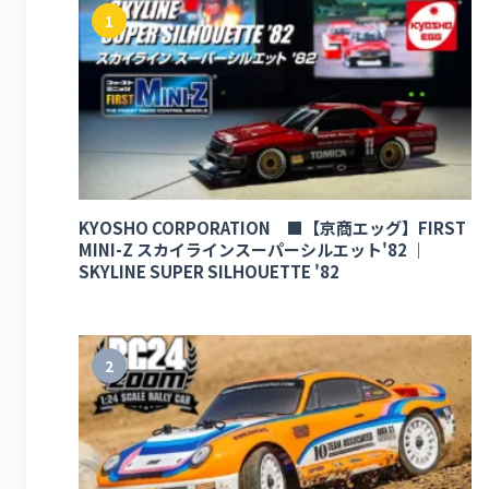
1
KYOSHO CORPORATION ■【京商エッグ】FIRST
MINI-Z スカイラインスーパーシルエット'82 ｜
SKYLINE SUPER SILHOUETTE '82
2