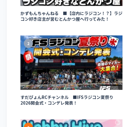
かずもんちゃんねる ■【店内にラジコン！？】ラジ
コン好き店主が営むとんかつ屋へ行ってみた！
2
すだぴょんRCチャンネル ■IFSラジコン夏祭り
2026開会式・コンデレ発表！