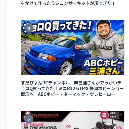
をかけて作ったラジコンサーキットが凄すぎた！
4
すだぴょんRCチャンネル ■三浦さんがでっかいチ
ョロQ買ってきた！ミニR32 GTRを静岡ホビーショー
展示へ ABCホビー・ターマック・ウレヒーロー
5