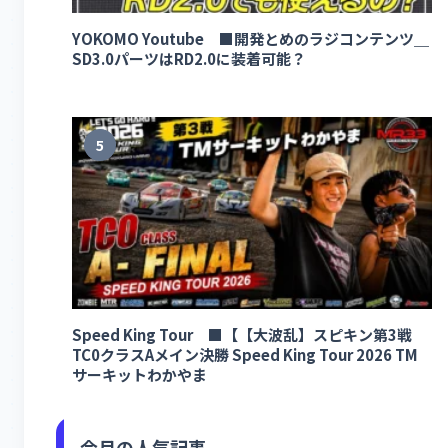
YOKOMO Youtube ■開発とめのラジコンテンツ＿
SD3.0パーツはRD2.0に装着可能？
5
Speed King Tour ■【【大波乱】スピキン第3戦
TC0クラスAメイン決勝 Speed King Tour 2026 TM
サーキットわかやま
今月の人気記事