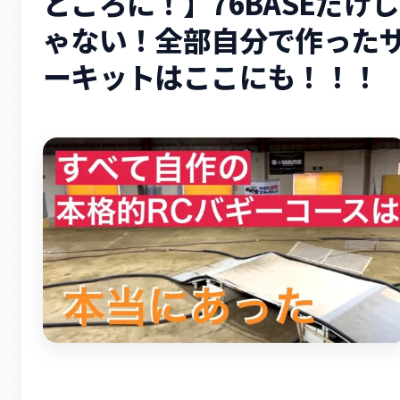
ところに！】76BASEだけじ
ゃない！全部自分で作った
ーキットはここにも！！！