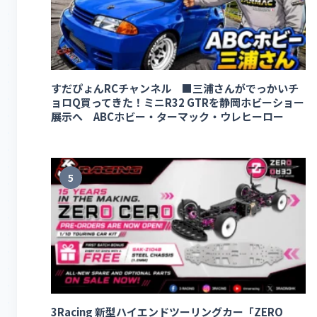
すだぴょんRCチャンネル ■三浦さんがでっかいチ
ョロQ買ってきた！ミニR32 GTRを静岡ホビーショー
展示へ ABCホビー・ターマック・ウレヒーロー
5
3Racing 新型ハイエンドツーリングカー「ZERO