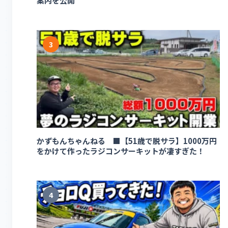
案内を公開
3
かずもんちゃんねる ■【51歳で脱サラ】1000万円
をかけて作ったラジコンサーキットが凄すぎた！
4