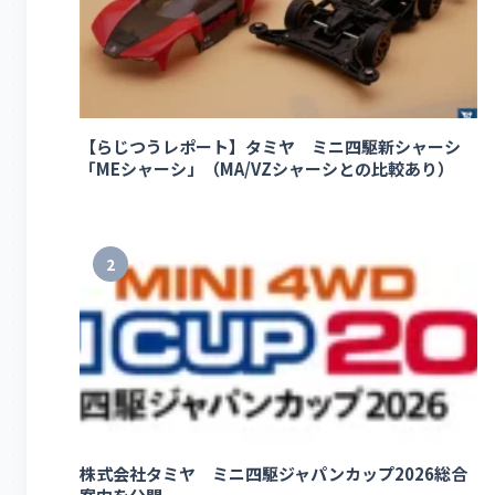
【らじつうレポート】タミヤ ミニ四駆新シャーシ
「MEシャーシ」（MA/VZシャーシとの比較あり）
2
株式会社タミヤ ミニ四駆ジャパンカップ2026総合