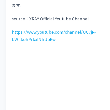
ます。
source：XRAY Official Youtube Channel
https://www.youtube.com/channel/UC7jR-
bWIlkohPrkxlNhUoEw