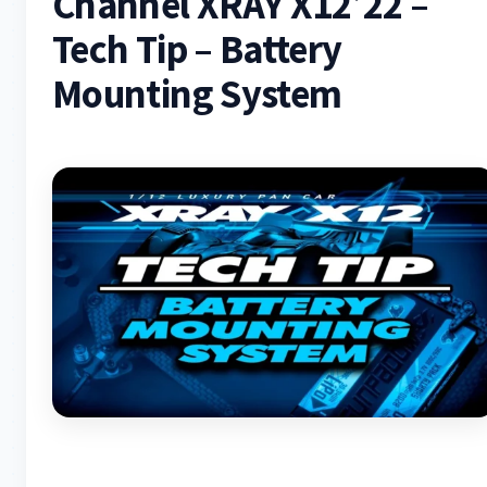
Channel XRAY X12’22 –
Tech Tip – Battery
Mounting System