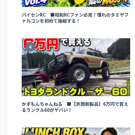
パイセンRC ■昭和RCファン必見！憧れのタミヤフ
ァルコンを初めて操縦する！
4
かずもんちゃんねる ■【京商新製品】6万円で買え
るランクル60がヤバい！