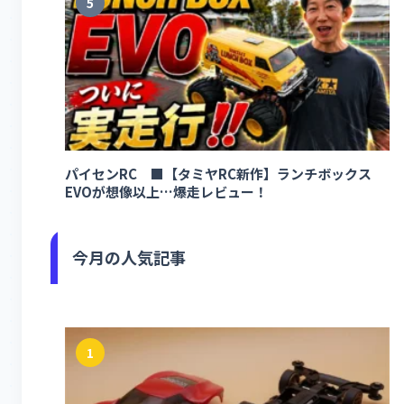
5
パイセンRC ■【タミヤRC新作】ランチボックス
EVOが想像以上…爆走レビュー！
今月の人気記事
1