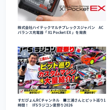
株式会社ハイテックマルチプレックスジャパン AC
バランス充電器「 X1 Pocket EX 」を発表
2
すだぴょんRCチャンネル ■三浦さんとピット巡り1
時間！ IFSラジコン夏祭り2026