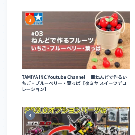
3
TAMIYA INC Youtube Channel ■ねんどで作るい
ちご・ブルーベリー・葉っぱ【タミヤ スイーツデコ
レーション】
4