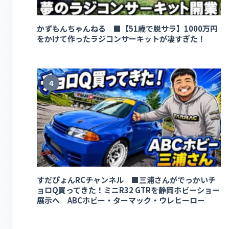
かずもんちゃんねる ■【51歳で脱サラ】1000万円
をかけて作ったラジコンサーキットが凄すぎた！
4
すだぴょんRCチャンネル ■三浦さんがでっかいチ
ョロQ買ってきた！ミニR32 GTRを静岡ホビーショー
展示へ ABCホビー・ターマック・ウレヒーロー