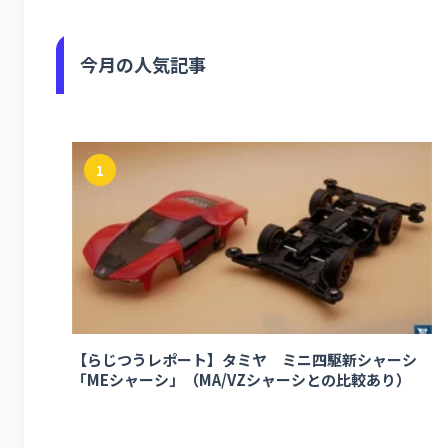
今月の人気記事
1
【らじつうレポート】タミヤ ミニ四駆新シャーシ
「MEシャーシ」（MA/VZシャーシとの比較あり）