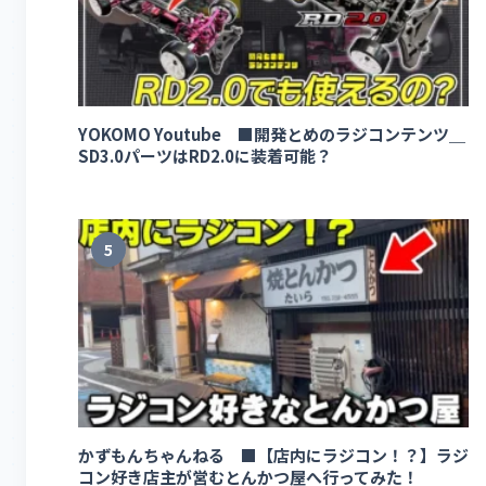
YOKOMO Youtube ■開発とめのラジコンテンツ＿
SD3.0パーツはRD2.0に装着可能？
5
かずもんちゃんねる ■【店内にラジコン！？】ラジ
コン好き店主が営むとんかつ屋へ行ってみた！