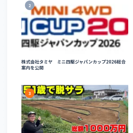
2
株式会社タミヤ ミニ四駆ジャパンカップ2026総合
案内を公開
3