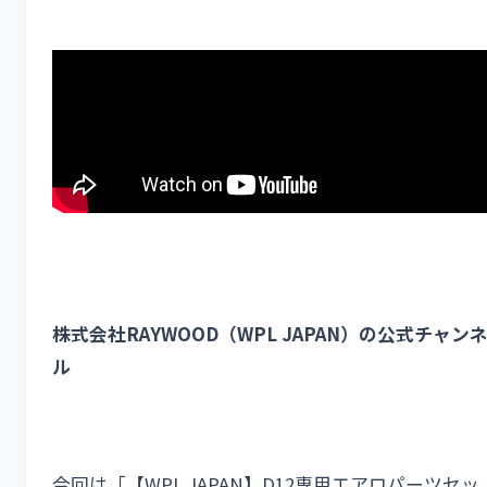
株式会社RAYWOOD（WPL JAPAN）の公式チャン
ル
今回は「【WPL JAPAN】D12専用エアロパーツセッ