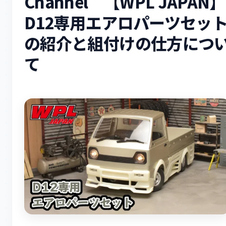
Channel 【WPL JAPAN】
D12専用エアロパーツセッ
の紹介と組付けの仕方につ
て