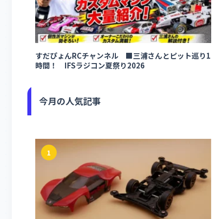
すだぴょんRCチャンネル ■三浦さんとピット巡り1
時間！ IFSラジコン夏祭り2026
今月の人気記事
1