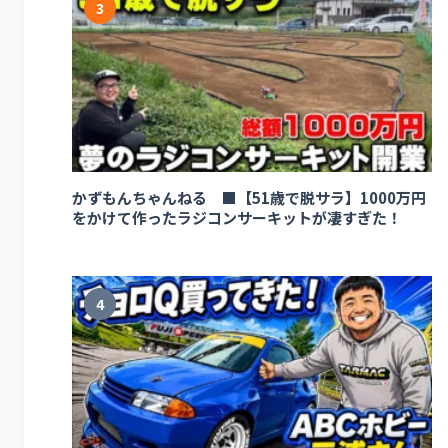
3
かずもんちゃんねる ■【51歳で脱サラ】1000万円
をかけて作ったラジコンサーキットが凄すぎた！
4