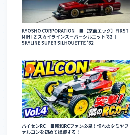
KYOSHO CORPORATION ■【京商エッグ】FIRST
MINI-Z スカイラインスーパーシルエット'82 ｜
SKYLINE SUPER SILHOUETTE '82
3
パイセンRC ■昭和RCファン必見！憧れのタミヤフ
ァルコンを初めて操縦する！