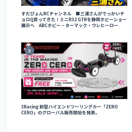
すだぴょんRCチャンネル ■三浦さんがでっかいチ
ョロQ買ってきた！ミニR32 GTRを静岡ホビーショー
展示へ ABCホビー・ターマック・ウレヒーロー
5
3Racing 新型ハイエンドツーリングカー「ZERO
CERO」のグローバル販売開始を発表。