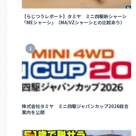
【らじつうレポート】タミヤ ミニ四駆新シャーシ
「MEシャーシ」（MA/VZシャーシとの比較あり）
2
株式会社タミヤ ミニ四駆ジャパンカップ2026総合
案内を公開