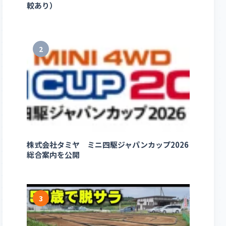
較あり）
2
株式会社タミヤ ミニ四駆ジャパンカップ2026
総合案内を公開
3