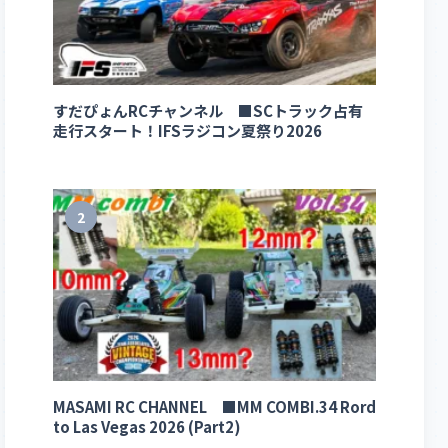
すだぴょんRCチャンネル ■SCトラック占有
走行スタート！IFSラジコン夏祭り2026
2
MASAMI RC CHANNEL ■MM COMBI.34 Rord
to Las Vegas 2026 (Part2)