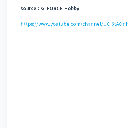
source：G-FORCE Hobby
h
ttps://www.youtube.com/channel/UCI6tAO