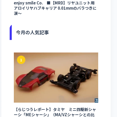
enjoy smile Co. ■【MRD】リヤユニット用
アロイリヤハブキャリア 0.01mmのバラつきに
涙～
今月の人気記事
1
【らじつうレポート】タミヤ ミニ四駆新シャ
ーシ「MEシャーシ」（MA/VZシャーシとの比