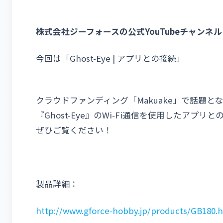
株式会社ジーフォースの公式YouTubeチャンネル
今回は「Ghost-Eye | アプリとの接続」
クラウドファンディング「Makuake」で話題
『Ghost-Eye』のWi-Fi通信を使用したアプ
ぜひご覧ください！
製品詳細：
http://www.gforce-hobby.jp/products/GB180.