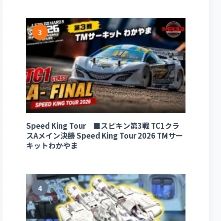
3
Speed King Tour ■スピキン第3戦 TC1クラ
スAメイン決勝 Speed King Tour 2026 TMサー
キットわかやま
4