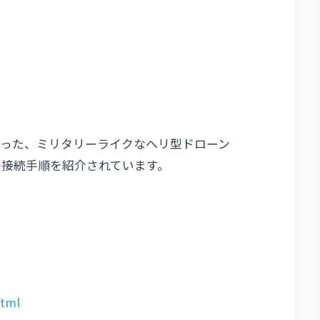
となった、ミリタリーライクなヘリ型ドローン
リとの接続手順を紹介されています。
html