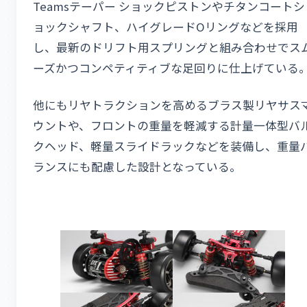
Teamsテーパー ショックピストンやチタンコートシ
ョックシャフト、ハイグレードOリングなどを採用
し、最新のドリフト用スプリングと組み合わせでス
ーズかつコンペティティブな足回りに仕上げている
他にもリヤトラクションを高めるブラス製リヤサス
ウントや、フロントの重量を軽減する計量一体型バ
クヘッド、軽量スライドラックなどを装備し、重量
ランスにも配慮した設計となっている。