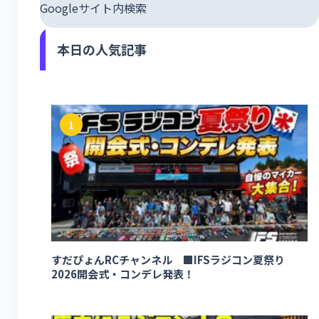
Googleサイト内検索
本日の人気記事
1
すだぴょんRCチャンネル ■IFSラジコン夏祭り
2026開会式・コンデレ発表！