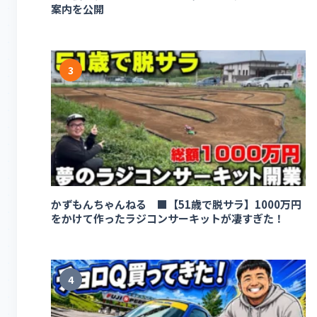
案内を公開
3
かずもんちゃんねる ■【51歳で脱サラ】1000万円
をかけて作ったラジコンサーキットが凄すぎた！
4