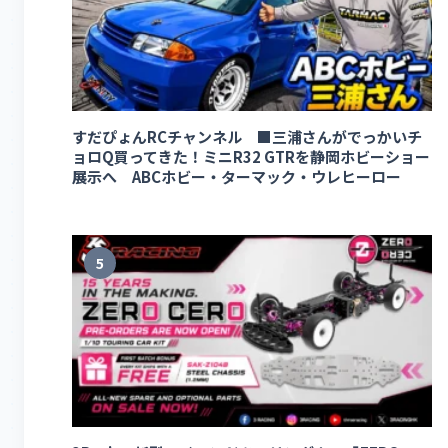
すだぴょんRCチャンネル ■三浦さんがでっかいチ
ョロQ買ってきた！ミニR32 GTRを静岡ホビーショー
展示へ ABCホビー・ターマック・ウレヒーロー
5