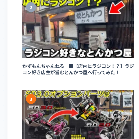
2
かずもんちゃんねる ■【店内にラジコン！？】ラジ
コン好き店主が営むとんかつ屋へ行ってみた！
3