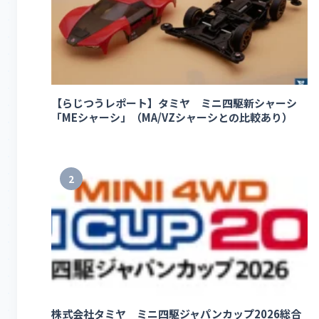
【らじつうレポート】タミヤ ミニ四駆新シャーシ
「MEシャーシ」（MA/VZシャーシとの比較あり）
2
株式会社タミヤ ミニ四駆ジャパンカップ2026総合