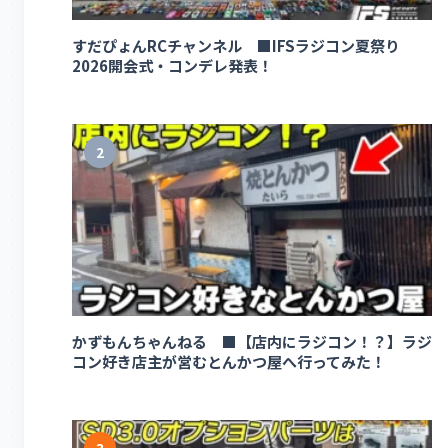
すだぴょんRCチャンネル ■IFSラジコン夏祭り
2026開会式・コンデレ発表！
2
かずもんちゃんねる ■【店内にラジコン！？】ラジ
コン好き店主が営むとんかつ屋へ行ってみた！
3