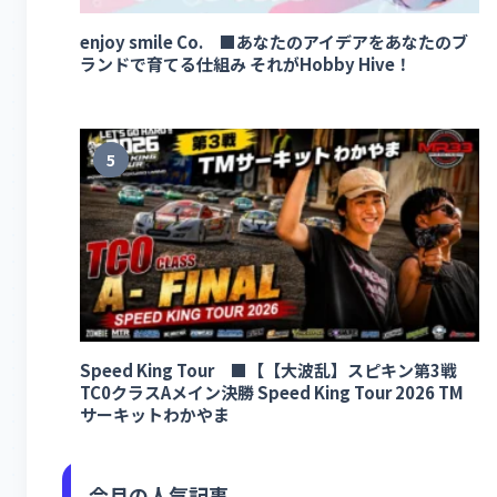
enjoy smile Co. ■あなたのアイデアをあなたのブ
ランドで育てる仕組み それがHobby Hive！
5
Speed King Tour ■【【大波乱】スピキン第3戦
TC0クラスAメイン決勝 Speed King Tour 2026 TM
サーキットわかやま
今月の人気記事