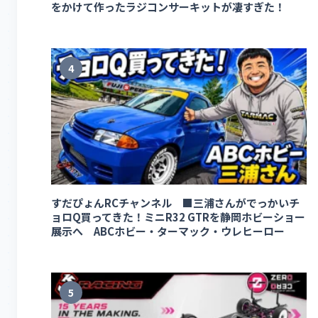
をかけて作ったラジコンサーキットが凄すぎた！
4
すだぴょんRCチャンネル ■三浦さんがでっかいチ
ョロQ買ってきた！ミニR32 GTRを静岡ホビーショー
展示へ ABCホビー・ターマック・ウレヒーロー
5