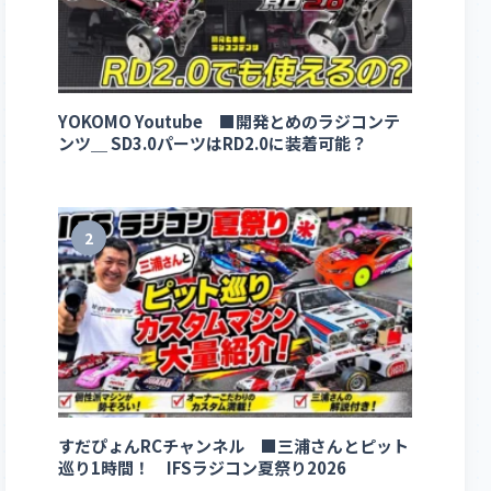
YOKOMO Youtube ■開発とめのラジコンテ
ンツ＿ SD3.0パーツはRD2.0に装着可能？
2
すだぴょんRCチャンネル ■三浦さんとピット
巡り1時間！ IFSラジコン夏祭り2026