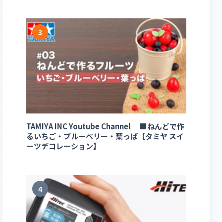
3
TAMIYA INC Youtube Channel ■ねんどで作
るいちご・ブルーベリー・葉っぱ【タミヤ スイ
ーツデコレーション】
4