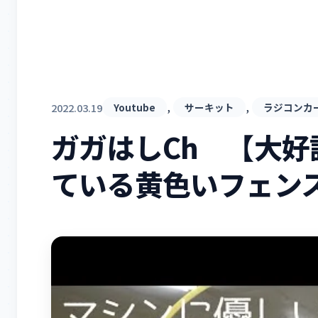
, 
, 
2022.03.19
Youtube
サーキット
ラジコンカ
ガガはしCh 【大好
ている黄色いフェン