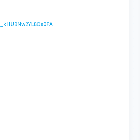
GF_kHU9Nw2YL8Oa0PA