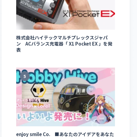
株式会社ハイテックマルチプレックスジャパ
ン ACバランス充電器「 X1 Pocket EX 」を発
表
5
enjoy smile Co. ■あなたのアイデアをあなた