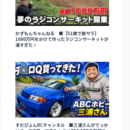
かずもんちゃんねる ■【51歳で脱サラ】
1000万円をかけて作ったラジコンサーキットが
凄すぎた！
4
すだぴょんRCチャンネル ■三浦さんがでっか