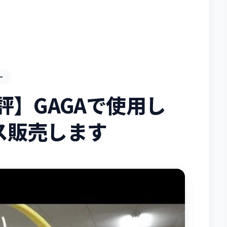
ー
評】GAGAで使用し
ス販売します