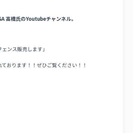
A 高橋氏のYoutubeチャンネル。
フェンス販売します」
れております！！ぜひご覧ください！！