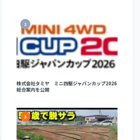
2
株式会社タミヤ ミニ四駆ジャパンカップ2026
総合案内を公開
3