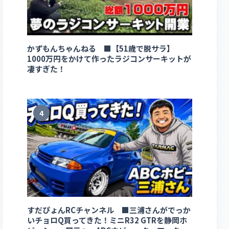
かずもんちゃんねる ■【51歳で脱サラ】
1000万円をかけて作ったラジコンサーキットが
凄すぎた！
4
すだぴょんRCチャンネル ■三浦さんがでっか
いチョロQ買ってきた！ミニR32 GTRを静岡ホ