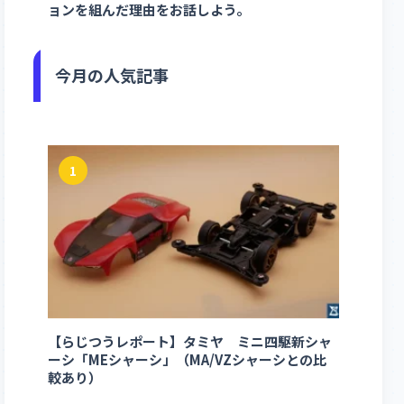
ョンを組んだ理由をお話しよう。
今月の人気記事
1
【らじつうレポート】タミヤ ミニ四駆新シャ
ーシ「MEシャーシ」（MA/VZシャーシとの比
較あり）