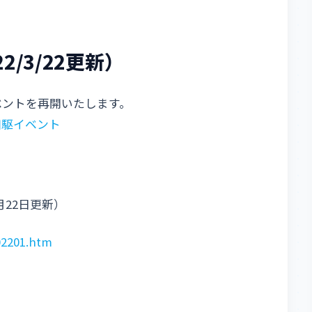
/3/22更新）
ベントを再開いたします。
四駆イベント
月22日更新）
02201.htm