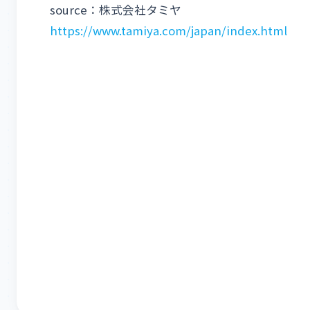
source：株式会社タミヤ
https://www.tamiya.com/japan/index.html