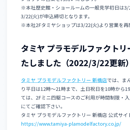
※本社歴史館・ショールームの一般見学初日は3/24
3/22(火)が申込締切となります。
※本社2Fタミヤショップは3/22(火)より営業を
タミヤ プラモデルファクトリ
たしました（2022/3/22更新
タミヤ プラモデルファクトリー 新橋店
では、ま
り平日は12時～21時まで、土日祝日を10時から
ては、2Fミニ四駆コースのご利用が時間制限・
にてご確認下さい。
タミヤ プラモデルファクトリー 新橋店 公式サイ
https://www.tamiya-plamodelfactory.co.jp/