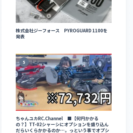
株式会社ジーフォース PYROGUARD 1100を
発表
5
ちゃんユカRC.Channel ■【何円かかる
の？】TT-02シャーシにオプションを盛り込ん
だらいくらかかるのか…。っという事でオプシ