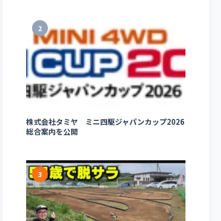
2
株式会社タミヤ ミニ四駆ジャパンカップ2026
総合案内を公開
3