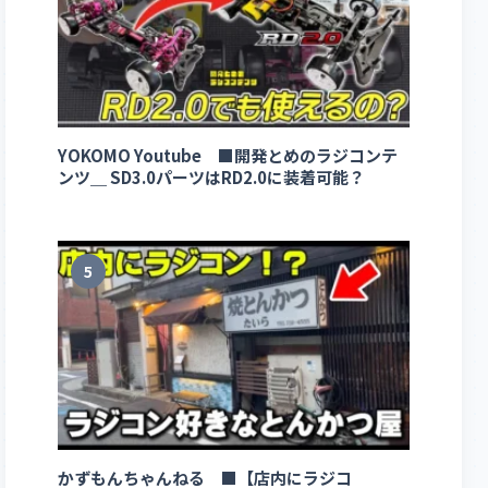
YOKOMO Youtube ■開発とめのラジコンテ
ンツ＿ SD3.0パーツはRD2.0に装着可能？
5
かずもんちゃんねる ■【店内にラジコ