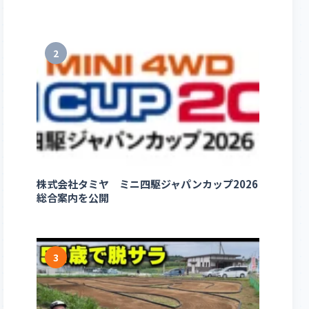
2
株式会社タミヤ ミニ四駆ジャパンカップ2026
総合案内を公開
3