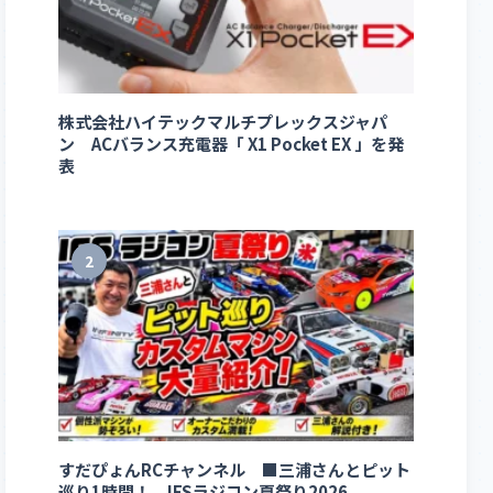
株式会社ハイテックマルチプレックスジャパ
ン ACバランス充電器「 X1 Pocket EX 」を発
表
2
すだぴょんRCチャンネル ■三浦さんとピット
巡り1時間！ IFSラジコン夏祭り2026