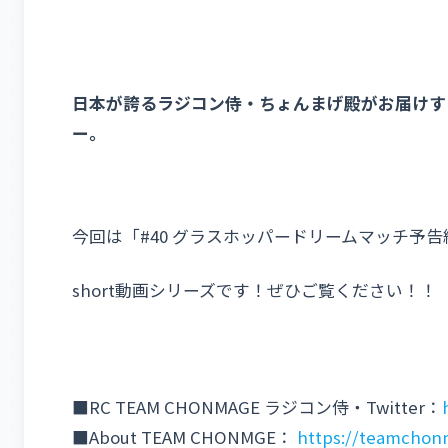
日本が誇るラジコン侍・ちょんまげ殿がお届けす
ー。
今回は「#40 グラスホッパードリームマッチ予告
short動画シリーズです！ぜひご覧ください！！
■RC TEAM CHONMAGE ラジコン侍・Twitter：
■About TEAM CHONMGE：
https://teamcho