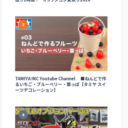
3
TAMIYA INC Youtube Channel ■ねんどで作
るいちご・ブルーベリー・葉っぱ【タミヤ スイ
ーツデコレーション】
4