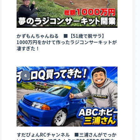
かずもんちゃんねる ■【51歳で脱サラ】
1000万円をかけて作ったラジコンサーキットが
凄すぎた！
4
すだぴょんRCチャンネル ■三浦さんがでっか