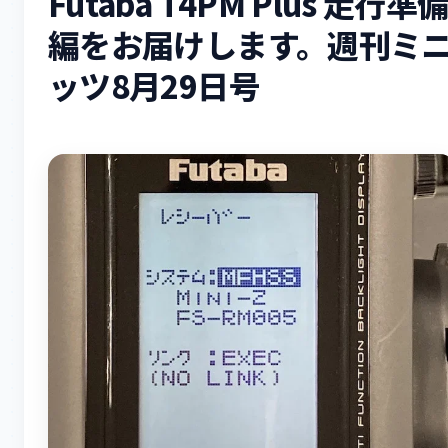
Futaba T4PM Plus 走行準
編をお届けします。週刊ミ
ッツ8月29日号