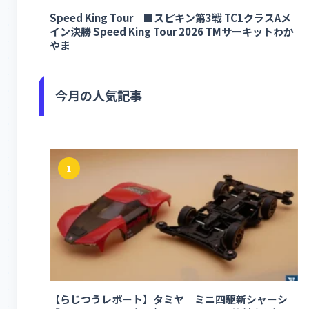
Speed King Tour ■スピキン第3戦 TC1クラスAメ
イン決勝 Speed King Tour 2026 TMサーキットわか
やま
今月の人気記事
1
【らじつうレポート】タミヤ ミニ四駆新シャーシ