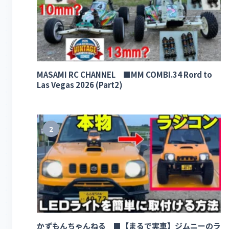
MASAMI RC CHANNEL ■MM COMBI.34 Rord to
Las Vegas 2026 (Part2)
2
かずもんちゃんねる ■【まるで実車】ジムニーのラ