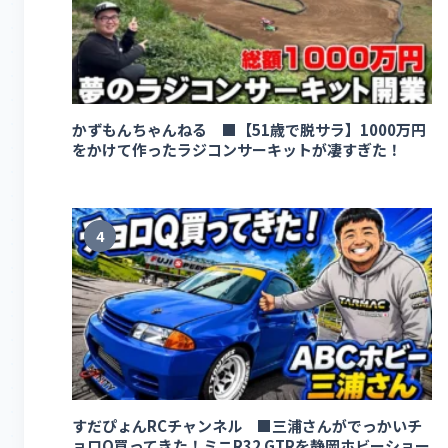
かずもんちゃんねる ■【51歳で脱サラ】1000万円
をかけて作ったラジコンサーキットが凄すぎた！
4
すだぴょんRCチャンネル ■三浦さんがでっかいチ
ョロQ買ってきた！ミニR32 GTRを静岡ホビーショー