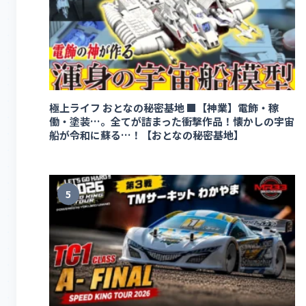
極上ライフ おとなの秘密基地 ■【神業】電飾・稼
働・塗装…。全てが詰まった衝撃作品！懐かしの宇宙
船が令和に蘇る…！【おとなの秘密基地】
5