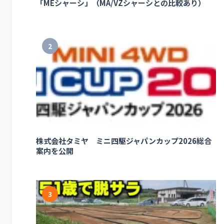
「MEシャーシ」（MA/VZシャーシとの比較あり）
2
株式会社タミヤ ミニ四駆ジャパンカップ2026総合
案内を公開
3