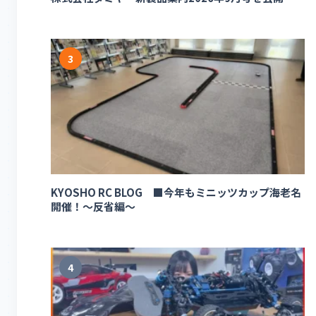
3
KYOSHO RC BLOG ■今年もミニッツカップ海老名
開催！～反省編～
4