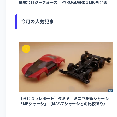
株式会社ジーフォース PYROGUARD 1100を発表
今月の人気記事
1
【らじつうレポート】タミヤ ミニ四駆新シャーシ
「MEシャーシ」（MA/VZシャーシとの比較あり）