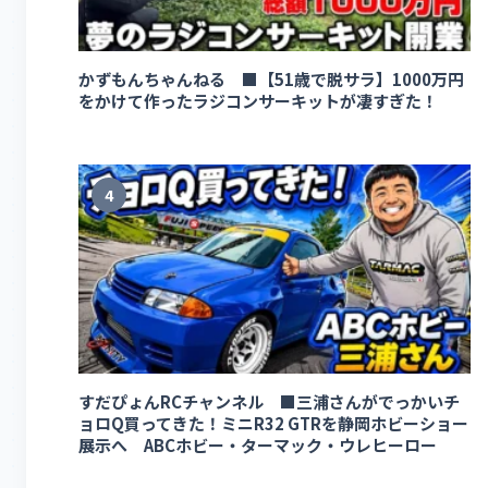
かずもんちゃんねる ■【51歳で脱サラ】1000万円
をかけて作ったラジコンサーキットが凄すぎた！
4
すだぴょんRCチャンネル ■三浦さんがでっかいチ
ョロQ買ってきた！ミニR32 GTRを静岡ホビーショー
展示へ ABCホビー・ターマック・ウレヒーロー