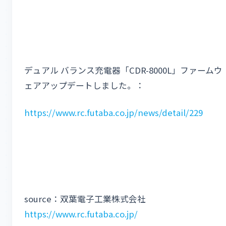
デュアル バランス充電器「CDR-8000L」ファームウ
ェアアップデートしました。：
https://www.rc.futaba.co.jp/news/detail/229
source：双葉電子工業株式会社
https://www.rc.futaba.co.jp/