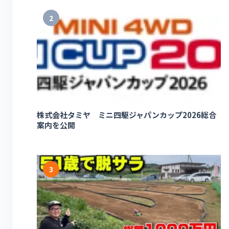
2
株式会社タミヤ ミニ四駆ジャパンカップ2026総合
案内を公開
3