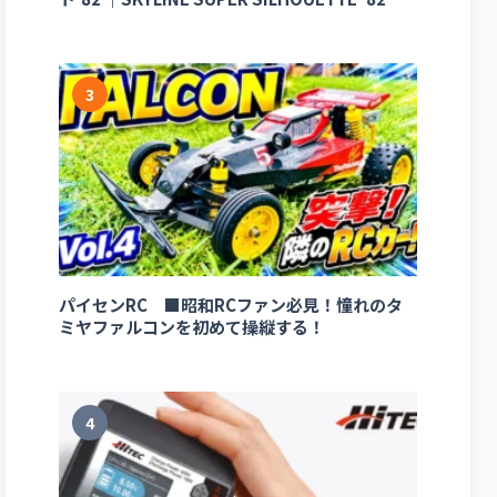
3
パイセンRC ■昭和RCファン必見！憧れのタ
ミヤファルコンを初めて操縦する！
4