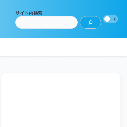
サイト内検索