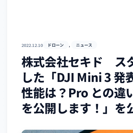
, 
2022.12.10
ドローン
ニュース
株式会社セキド ス
した「DJI Mini 
性能は？Pro との
を公開します！」を