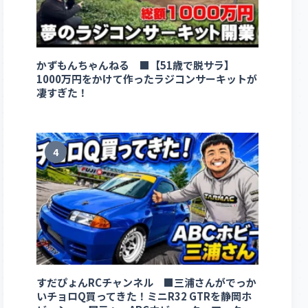
かずもんちゃんねる ■【51歳で脱サラ】
1000万円をかけて作ったラジコンサーキットが
凄すぎた！
4
すだぴょんRCチャンネル ■三浦さんがでっか
いチョロQ買ってきた！ミニR32 GTRを静岡ホ