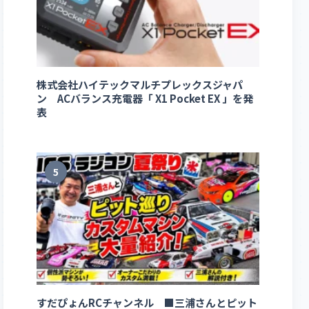
株式会社ハイテックマルチプレックスジャパ
ン ACバランス充電器「 X1 Pocket EX 」を発
表
5
すだぴょんRCチャンネル ■三浦さんとピット