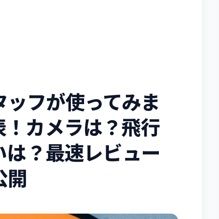
タッフが使ってみま
3 発表！カメラは？飛行
違いは？最速レビュー
公開