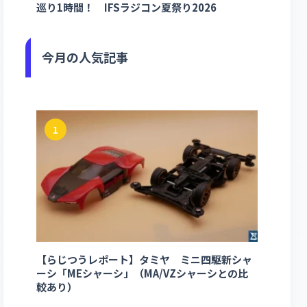
巡り1時間！ IFSラジコン夏祭り2026
今月の人気記事
1
【らじつうレポート】タミヤ ミニ四駆新シャ
ーシ「MEシャーシ」（MA/VZシャーシとの比
較あり）