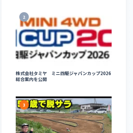
2
株式会社タミヤ ミニ四駆ジャパンカップ2026
総合案内を公開
3