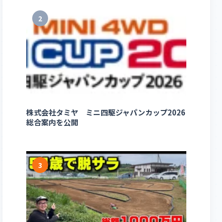
2
株式会社タミヤ ミニ四駆ジャパンカップ2026
総合案内を公開
3