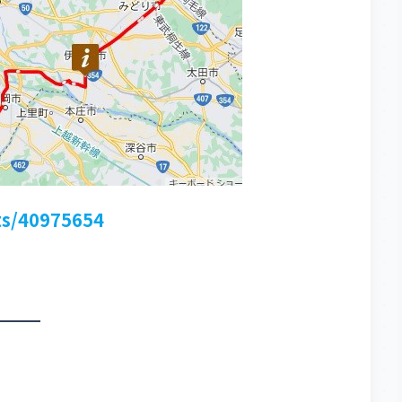
ts/40975654