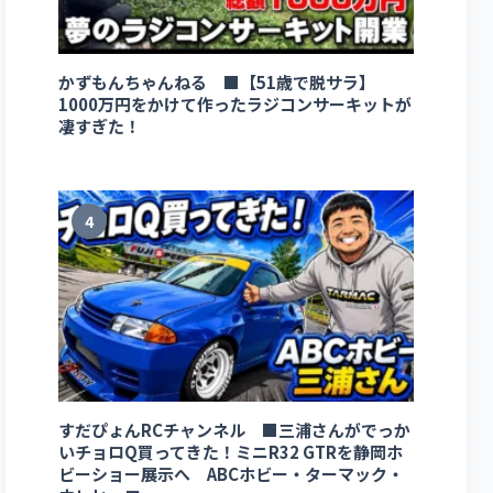
かずもんちゃんねる ■【51歳で脱サラ】
1000万円をかけて作ったラジコンサーキットが
凄すぎた！
4
すだぴょんRCチャンネル ■三浦さんがでっか
いチョロQ買ってきた！ミニR32 GTRを静岡ホ
ビーショー展示へ ABCホビー・ターマック・