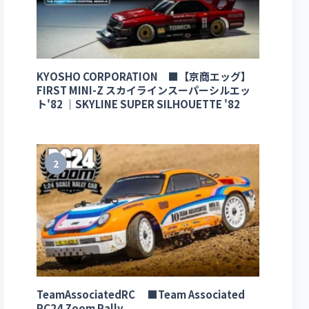
KYOSHO CORPORATION ■【京商エッグ】
FIRST MINI-Z スカイラインスーパーシルエッ
ト'82 ｜SKYLINE SUPER SILHOUETTE '82
2
TeamAssociatedRC ■Team Associated
RC24 Zoom Rally