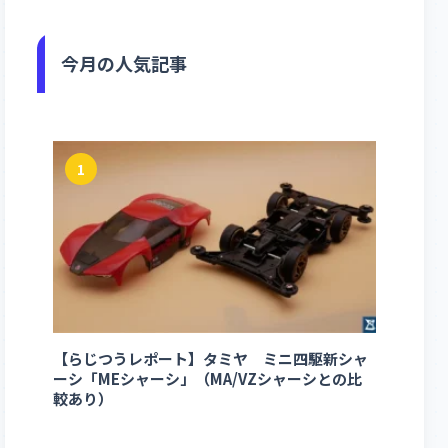
今月の人気記事
1
【らじつうレポート】タミヤ ミニ四駆新シャ
ーシ「MEシャーシ」（MA/VZシャーシとの比
較あり）