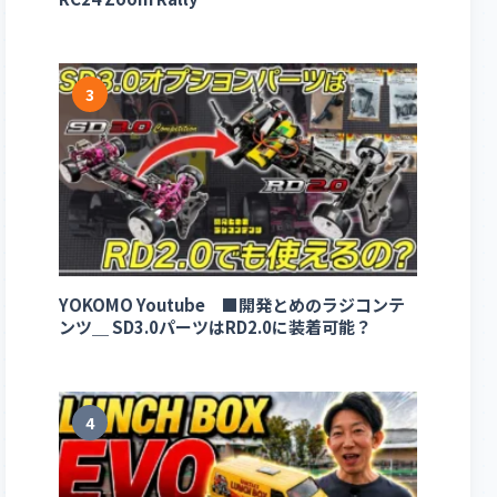
3
YOKOMO Youtube ■開発とめのラジコンテ
ンツ＿ SD3.0パーツはRD2.0に装着可能？
4