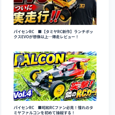
パイセンRC ■【タミヤRC新作】ランチボッ
クスEVOが想像以上…爆走レビュー！
5
パイセンRC ■昭和RCファン必見！憧れのタ
ミヤファルコンを初めて操縦する！