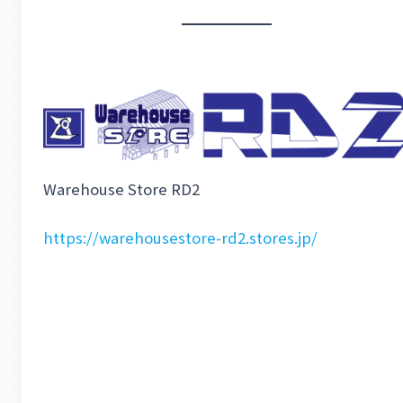
Warehouse Store RD2
https://warehousestore-rd2.stores.jp/