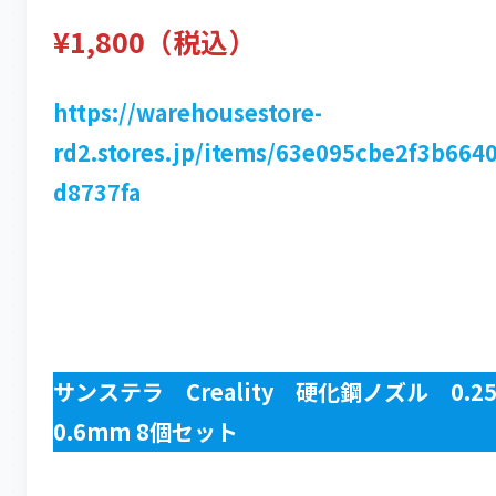
¥1,800（税込）
https://warehousestore-
rd2.stores.jp/items/63e095cbe2f3b664
d8737fa
サンステラ Creality 硬化鋼ノズル 0.25
0.6mm 8個セット