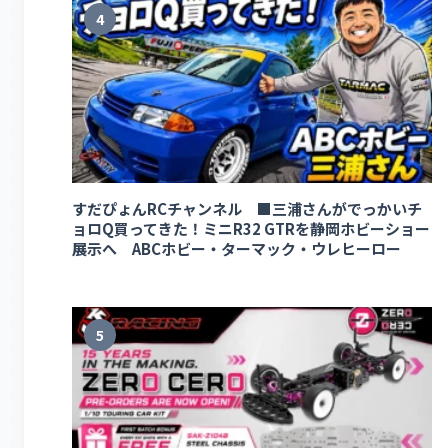
4
すだぴょんRCチャンネル ■三浦さんがでっかいチ
ョロQ買ってきた！ミニR32 GTRを静岡ホビーショー
展示へ ABCホビー・ターマック・ウレヒーロー
5