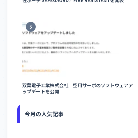
性ポーチ SAFEGAURD／FIRE RESISTANTを発表
5
双葉電子工業株式会社 空用サーボのソフトウェアア
ップデートを公開
今月の人気記事