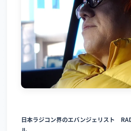
日本ラジコン界のエバンジェリスト RADIO
ル。