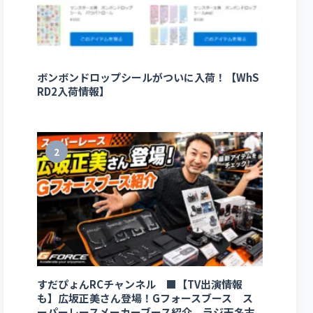
ボンボンドロップシールがついに入荷！【WhS
RD2入荷情報】
2
すだぴょんRCチャンネル ■【TV出演情報
も】広坂正美さん登場！Gフォースブース ス
ーパーレースメーカーブース紹介 ラジ天名古