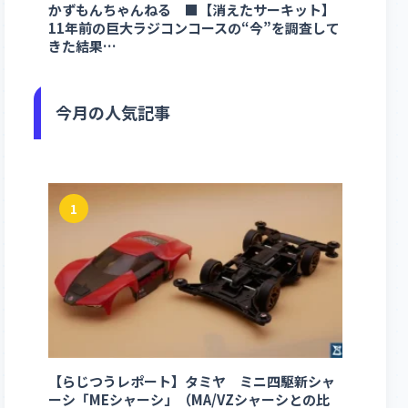
かずもんちゃんねる ■【消えたサーキット】
11年前の巨大ラジコンコースの“今”を調査して
きた結果…
今月の人気記事
1
【らじつうレポート】タミヤ ミニ四駆新シャ
ーシ「MEシャーシ」（MA/VZシャーシとの比