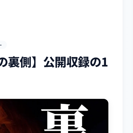
ー
の裏側】公開収録の1