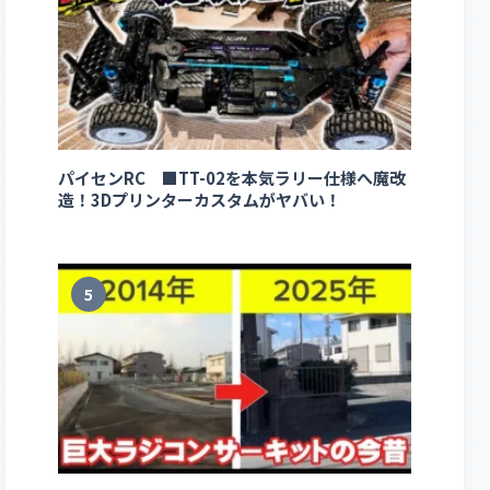
パイセンRC ■TT-02を本気ラリー仕様へ魔改
造！3Dプリンターカスタムがヤバい！
5