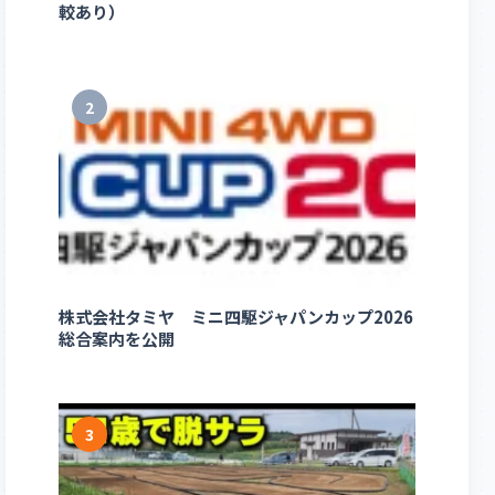
較あり）
2
株式会社タミヤ ミニ四駆ジャパンカップ2026
総合案内を公開
3