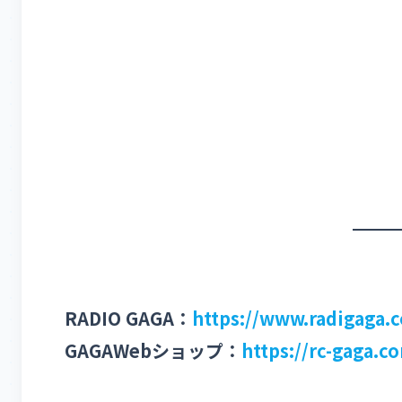
RADIO GAGA：
https://www.radigaga.
GAGAWebショップ：
https://rc-gaga.c