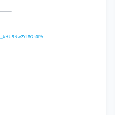
GF_kHU9Nw2YL8Oa0PA