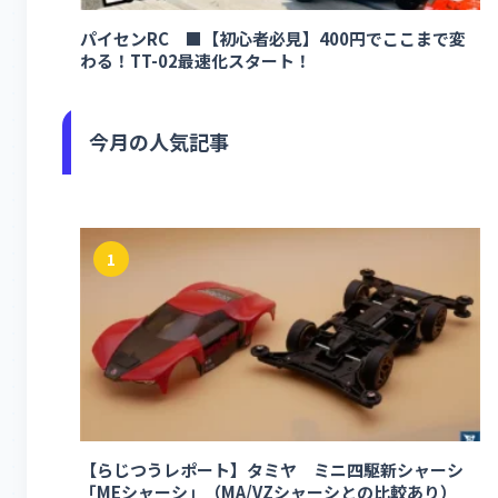
パイセンRC ■【初心者必見】400円でここまで変
わる！TT-02最速化スタート！
今月の人気記事
1
【らじつうレポート】タミヤ ミニ四駆新シャーシ
「MEシャーシ」（MA/VZシャーシとの比較あり）