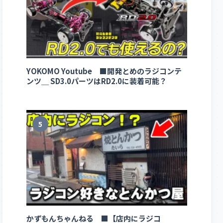
YOKOMO Youtube ■開発とめのラジコンテ
ンツ＿ SD3.0パーツはRD2.0に装着可能？
5
かずもんちゃんねる ■【店内にラジコ