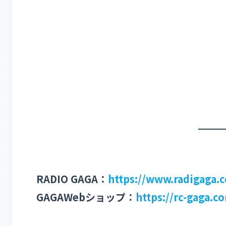
RADIO GAGA：
https://www.radigaga.
GAGAWebショップ：
https://rc-gaga.c