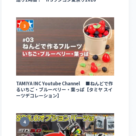
3
TAMIYA INC Youtube Channel ■ねんどで作
るいちご・ブルーベリー・葉っぱ【タミヤ スイ
ーツデコレーション】
4