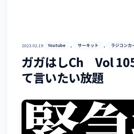
, 
, 
2023.02.19
Youtube
サーキット
ラジコンカ
ガガはしCh Vol 1
て言いたい放題