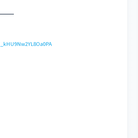
GF_kHU9Nw2YL8Oa0PA