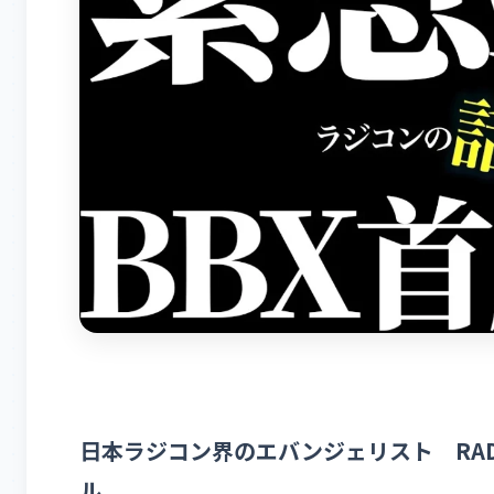
日本ラジコン界のエバンジェリスト RADIO
ル。