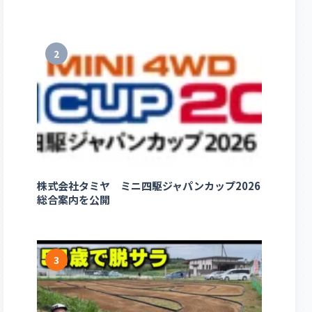
2
株式会社タミヤ ミニ四駆ジャパンカップ2026
総合案内を公開
3