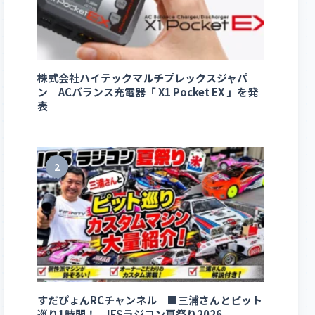
株式会社ハイテックマルチプレックスジャパ
ン ACバランス充電器「 X1 Pocket EX 」を発
表
2
すだぴょんRCチャンネル ■三浦さんとピット
巡り1時間！ IFSラジコン夏祭り2026