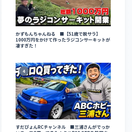
かずもんちゃんねる ■【51歳で脱サラ】
1000万円をかけて作ったラジコンサーキットが
凄すぎた！
4
すだぴょんRCチャンネル ■三浦さんがでっか