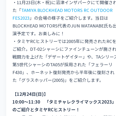
・11月23日(木・祝)に沼津インザパークにて開催さ
た「
TAMIYA BLOCKHEAD MOTORS RC OUTDOOR
FES2023
」の会場の様子をご紹介します。当日は
BLOCKHEAD MOTORS代表のJUN WATANABE氏も
演予定です。お楽しみに！
・タミヤRCヒストリーでは2005年に発売されたRC
ご紹介。DT-02シャーシにファインチューンが施さ
戦闘力を上げた「デザートゲイター」や、TAシリー
第5世代シャーシのTA05が採用された「フェラーリ
F430」、ホーネット復刻発売から半年後に復刻され
た「グラスホッパー(2005)」をご紹介します。
【12月24日(日)】
10:00～11:30 「タミチャレクライマックス2023
のご紹介とタミヤRCヒストリー！