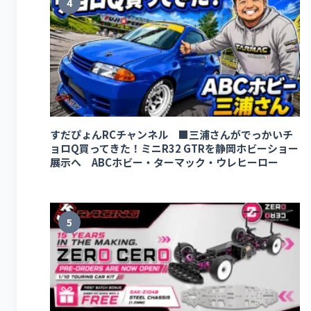
4
すだぴょんRCチャンネル ■三浦さんがでっかいチ
ョロQ買ってきた！ミニR32 GTRを静岡ホビーショー
展示へ ABCホビー・ターマック・ウレヒーロー
5