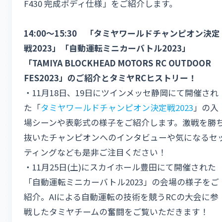
F430 完成ボディ仕様」をご紹介します。
14:00～15:30 「タミヤワールドチャンピオン決定
戦2023」「自動運転ミニカーバトル2023」
「TAMIYA BLOCKHEAD MOTORS RC OUTDOOR
FES2023」のご紹介とタミヤRCヒストリー！
・11月18日、19日にツインメッセ静岡にて開催され
た「
タミヤワールドチャンピオン決定戦2023
」の入
場シーンや表彰式の様子をご紹介します。激戦を勝
抜いたチャンピオンへのインタビューや気になるセ
ティングなども是非ご注目ください！
・11月25日(土)にスカイホール豊田にて開催された
「自動運転ミニカーバトル2023」の会場の様子をご
紹介。AIによる自動運転の技術を競うRCの大会に参
戦したタミヤチームの奮闘をご覧いただきます！