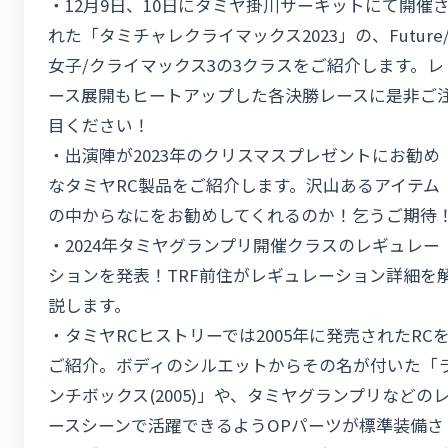
・12月9日、10日にタミヤ掛川サーキットにて開催
れた「タミチャレクライマックス2023」の、Future
女子/クライマックス3の3クラスをご紹介します。レ
ース展開もヒートアップした各決勝レースに是非ご
目ください！
・出演陣が2023年のクリスマスプレゼントにお勧め
なタミヤRC製品をご紹介します。沢山あるアイテム
の中からなにをお勧めしてくれるのか！乞うご期待
・2024年タミヤグランプリ開催クラスのレギュレー
ションを発表！TRF前住がレギュレーション詳細を
説します。
・タミヤRCヒストリーでは2005年に発売されたRC
ご紹介。ボディのシルエットからその名が付いた「
ンチボックス(2005)」や、タミヤグランプリなどの
ースシーンで活躍できるようOPパーツが標準装備さ