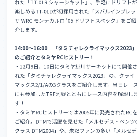
れた「TT-01R シャーシキット」、手軽にドリフトが
楽しめるTT-01Dが初採用された「スバルインプレッ
サ WRC モンテカルロ ’05 ドリフトスペック」をご紹
介します。
14:00～16:00 「タミチャレクライマックス2023
のご紹介とタミヤRCヒストリー！
・12月9日、10日にタミヤ掛川サーキットにて開催
れた「タミチャレクライマックス2023」の、クライ
マックス2/1/Aの3クラスをご紹介します。当日レー
にも参加したTRF河野とともにレース内容を解説し
す！
・タミヤRCヒストリーでは2005年に発売されたRC
ご紹介。DTMで活躍を見せた「メルセデス・ベンツ
クラス DTM2004」や、未だファンの多い「メルセデ