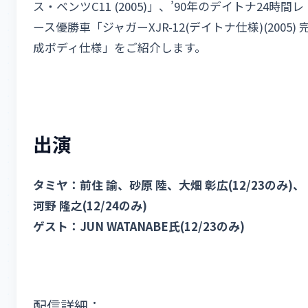
ス・ベンツC11 (2005)」、’90年のデイトナ24時間レ
ース優勝車「ジャガーXJR-12(デイトナ仕様)(2005) 
成ボディ仕様」をご紹介します。
出演
タミヤ：前住 諭、砂原 陸、大畑 彰広(12/23のみ)、
河野 隆之(12/24のみ)
ゲスト：JUN WATANABE氏(12/23のみ)
配信詳細：