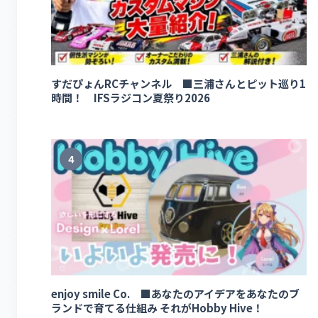
すだぴょんRCチャンネル ■三浦さんとピット巡り1
時間！ IFSラジコン夏祭り2026
4
enjoy smile Co. ■あなたのアイデアをあなたのブ
ランドで育てる仕組み それがHobby Hive！