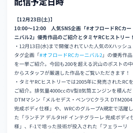
配信予定日時
【12月23日(土)】
10:00～12:00 人気SNS企画「#オフロードRCカー
ニバル2」優秀作品のご紹介とタミヤRCヒストリー
・12月13日(水)まで開催されていた人気のXハッシュ
タグ企画「
#オフロードRCカーニバル2
」の優秀作品
を一挙ご紹介。今回も200を超える沢山のポストの中
からスタッフが厳選した作品をご覧いただきます！
・タミヤRCヒストリーでは2005年に発売されたRC
ご紹介。排気量4000ccのV型8気筒エンジンを積んだ
DTMマシン「メルセデス・ベンツCクラス DTM2004
完成ボディ仕様」や、WRCのグループA規定で活躍
た「ランチア デルタHF インテグラーレ 完成ボディ
様」、F-1で培った技術が投入された「フェラーリ