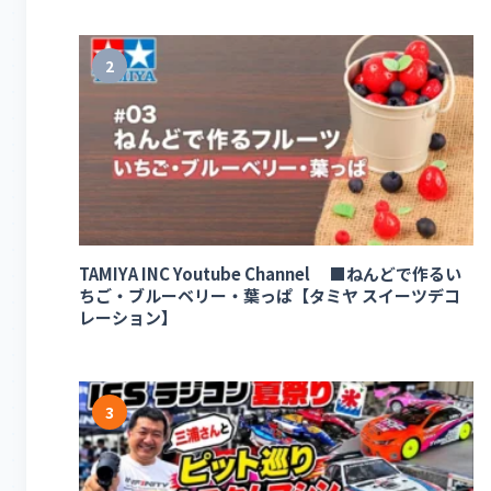
2
TAMIYA INC Youtube Channel ■ねんどで作るい
ちご・ブルーベリー・葉っぱ【タミヤ スイーツデコ
レーション】
3