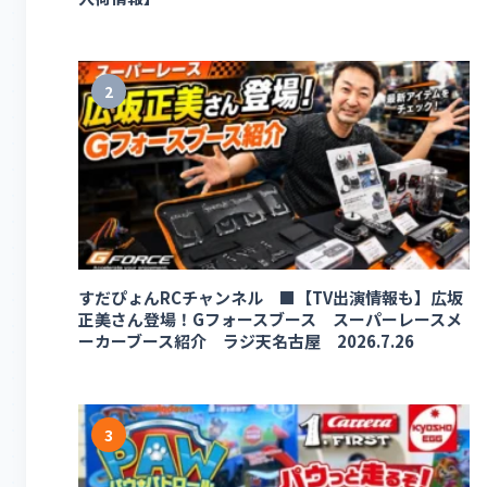
2
すだぴょんRCチャンネル ■【TV出演情報も】広坂
正美さん登場！Gフォースブース スーパーレースメ
ーカーブース紹介 ラジ天名古屋 2026.7.26
3