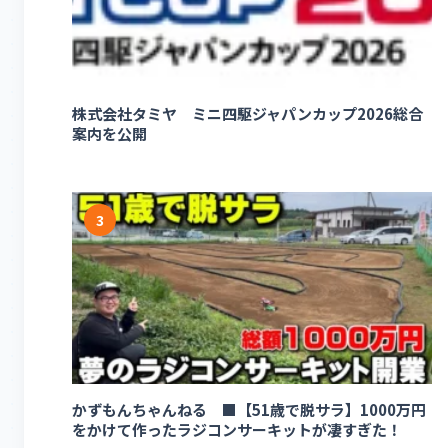
株式会社タミヤ ミニ四駆ジャパンカップ2026総合
案内を公開
3
かずもんちゃんねる ■【51歳で脱サラ】1000万円
をかけて作ったラジコンサーキットが凄すぎた！