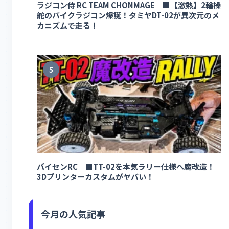
ラジコン侍 RC TEAM CHONMAGE ■【激熱】2輪操
舵のバイクラジコン爆誕！タミヤDT-02が異次元のメ
カニズムで走る！
5
パイセンRC ■TT-02を本気ラリー仕様へ魔改造！
3Dプリンターカスタムがヤバい！
今月の人気記事