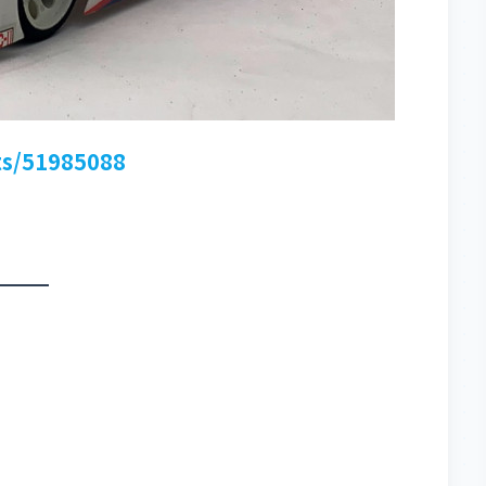
ts/51985088