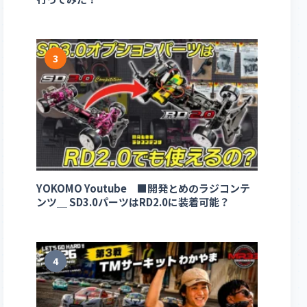
3
YOKOMO Youtube ■開発とめのラジコンテ
ンツ＿ SD3.0パーツはRD2.0に装着可能？
4