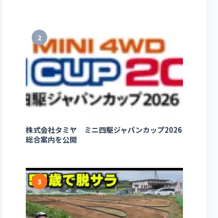
2
株式会社タミヤ ミニ四駆ジャパンカップ2026
総合案内を公開
3