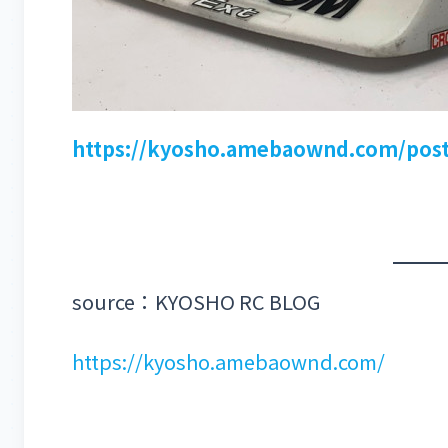
https://kyosho.amebaownd.com/pos
source：KYOSHO RC BLOG
https://kyosho.amebaownd.com/