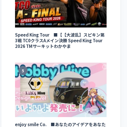
Speed King Tour ■【【大波乱】スピキン第
3戦 TC0クラスAメイン決勝 Speed King Tour
2026 TMサーキットわかやま
5
enjoy smile Co. ■あなたのアイデアをあなた