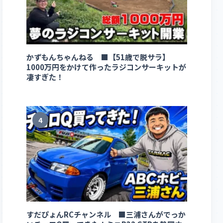
かずもんちゃんねる ■【51歳で脱サラ】
1000万円をかけて作ったラジコンサーキットが
凄すぎた！
4
すだぴょんRCチャンネル ■三浦さんがでっか