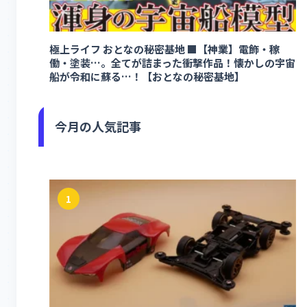
極上ライフ おとなの秘密基地 ■【神業】電飾・稼
働・塗装…。全てが詰まった衝撃作品！懐かしの宇宙
船が令和に蘇る…！【おとなの秘密基地】
今月の人気記事
1