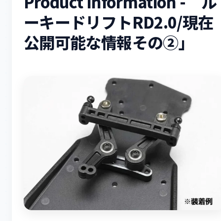
Product Information - ル
ーキードリフトRD2.0/現在
公開可能な情報その②」