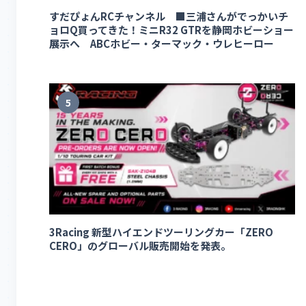
すだぴょんRCチャンネル ■三浦さんがでっかいチ
ョロQ買ってきた！ミニR32 GTRを静岡ホビーショー
展示へ ABCホビー・ターマック・ウレヒーロー
5
3Racing 新型ハイエンドツーリングカー「ZERO
CERO」のグローバル販売開始を発表。