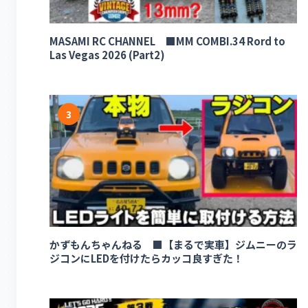
MASAMI RC CHANNEL ■MM COMBI.34 Rord to
Las Vegas 2026 (Part2)
3
かずもんちゃんねる ■【まるで実車】ジムニーのラ
ジコンにLEDを付けたらカッコ良すぎた！