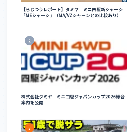
【らじつうレポート】タミヤ ミニ四駆新シャーシ
「MEシャーシ」（MA/VZシャーシとの比較あり）
2
株式会社タミヤ ミニ四駆ジャパンカップ2026総合
案内を公開
3