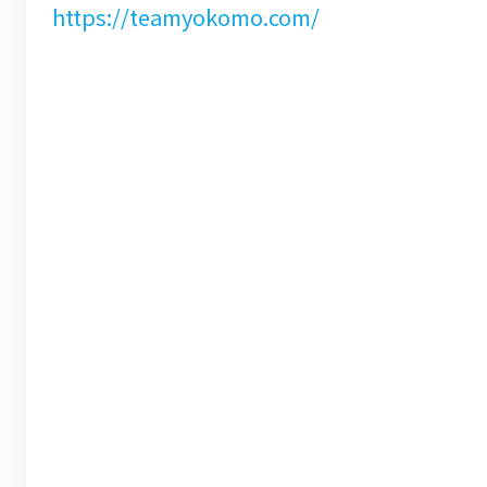
https://teamyokomo.com/