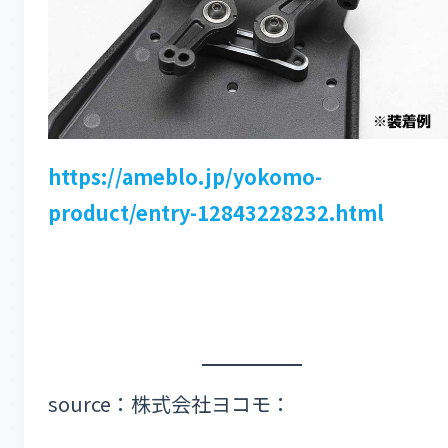
https://ameblo.jp/yokomo-
product/entry-12843228232.html
source：株式会社ヨコモ：