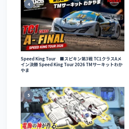
4
Speed King Tour ■スピキン第3戦 TC1クラスAメ
イン決勝 Speed King Tour 2026 TMサーキットわか
やま
5