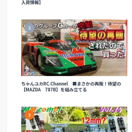
入荷情報】
2
ちゃんユカRC.Channel ■まさかの再販！待望の
【MAZDA 787B】を組み立てる
3