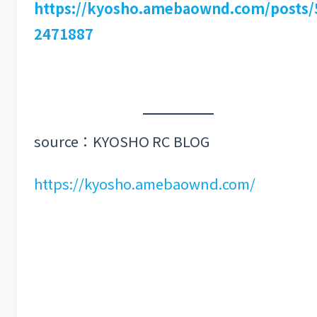
https://kyosho.amebaownd.com/posts/
2471887
source：KYOSHO RC BLOG
https://kyosho.amebaownd.com/