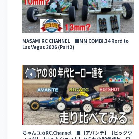
MASAMI RC CHANNEL ■MM COMBI.34 Rord to
Las Vegas 2026 (Part2)
4
ちゃんユカRC.Channel ■【アバンテ】【ビッグウ
ィッグ】【ホットショット】タミヤの80年代ヒーロ