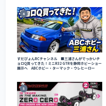
4
すだぴょんRCチャンネル ■三浦さんがでっかいチ
ョロQ買ってきた！ミニR32 GTRを静岡ホビーショー
展示へ ABCホビー・ターマック・ウレヒーロー
5