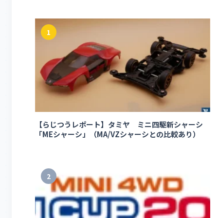
1
【らじつうレポート】タミヤ ミニ四駆新シャーシ
「MEシャーシ」（MA/VZシャーシとの比較あり）
2