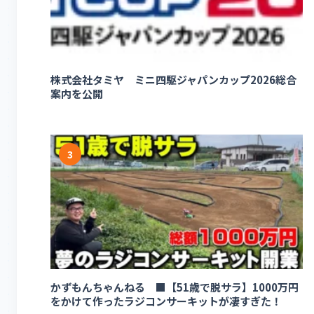
株式会社タミヤ ミニ四駆ジャパンカップ2026総合
案内を公開
3
かずもんちゃんねる ■【51歳で脱サラ】1000万円
をかけて作ったラジコンサーキットが凄すぎた！