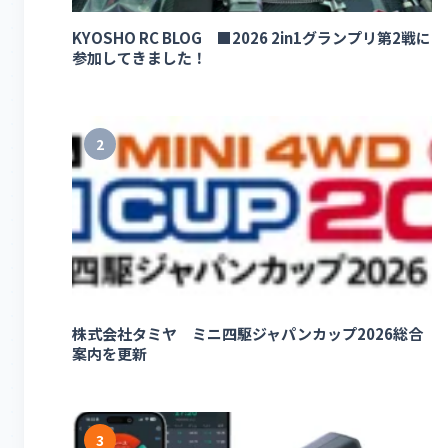
KYOSHO RC BLOG ■2026 2in1グランプリ第2戦に
参加してきました！
2
株式会社タミヤ ミニ四駆ジャパンカップ2026総合
案内を更新
3