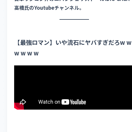
高橋氏のYoutubeチャンネル。
【最強ロマン】いや流石にヤバすぎだろw w
w w w w