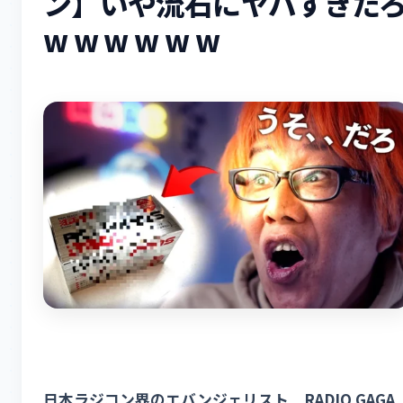
ン】いや流石にヤバすぎだ
w w w w w w
日本ラジコン界のエバンジェリスト RADIO GAGA