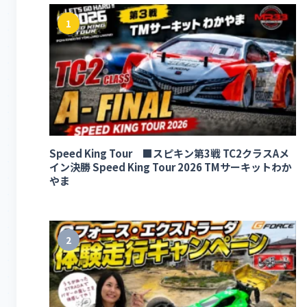
1
Speed King Tour ■スピキン第3戦 TC2クラスAメ
イン決勝 Speed King Tour 2026 TMサーキットわか
やま
2