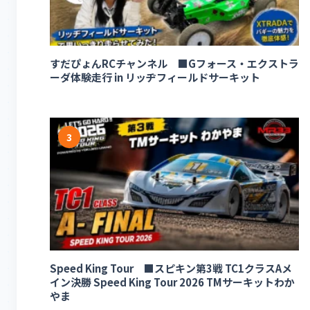
すだぴょんRCチャンネル ■Gフォース・エクストラ
ーダ体験走行 in リッヂフィールドサーキット
3
Speed King Tour ■スピキン第3戦 TC1クラスAメ
イン決勝 Speed King Tour 2026 TMサーキットわか
やま