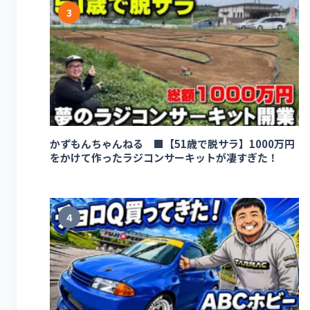
3
かずもんちゃんねる ■【51歳で脱サラ】1000万円
をかけて作ったラジコンサーキットが凄すぎた！
4