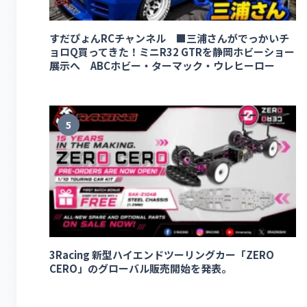
すだぴょんRCチャンネル ■三浦さんがでっかいチ
ョロQ買ってきた！ミニR32 GTRを静岡ホビーショー
展示へ ABCホビー・ターマック・ウレヒーロー
5
3Racing 新型ハイエンドツーリングカー「ZERO
CERO」のグローバル販売開始を発表。