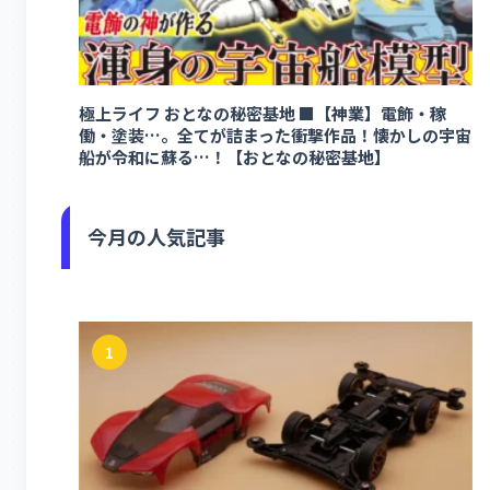
極上ライフ おとなの秘密基地 ■【神業】電飾・稼
働・塗装…。全てが詰まった衝撃作品！懐かしの宇宙
船が令和に蘇る…！【おとなの秘密基地】
今月の人気記事
1