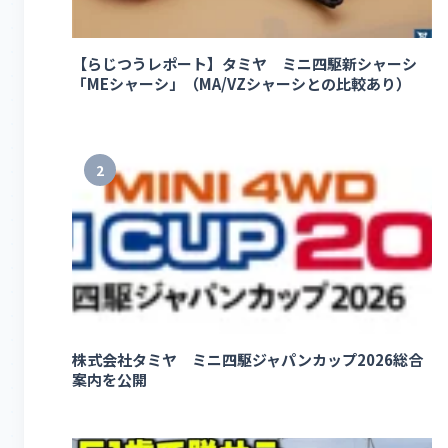
【らじつうレポート】タミヤ ミニ四駆新シャーシ
「MEシャーシ」（MA/VZシャーシとの比較あり）
2
株式会社タミヤ ミニ四駆ジャパンカップ2026総合
案内を公開