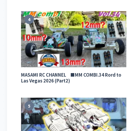
4
MASAMI RC CHANNEL ■MM COMBI.34 Rord to
Las Vegas 2026 (Part2)
5