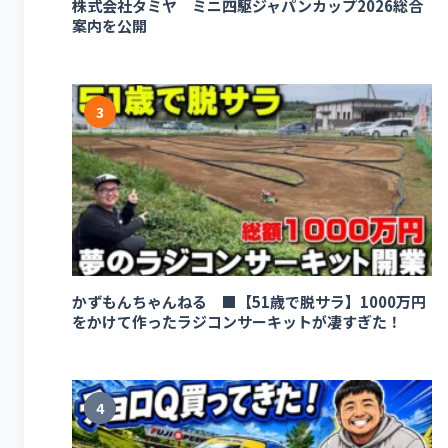
株式会社タミヤ ミニ四駆ジャパンカップ2026総合
案内を公開
3
かずもんちゃんねる ■【51歳で脱サラ】1000万円
をかけて作ったラジコンサーキットが凄すぎた！
4