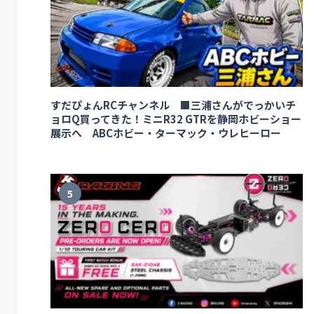
すだぴょんRCチャンネル ■三浦さんがでっかいチ
ョロQ買ってきた！ミニR32 GTRを静岡ホビーショー
展示へ ABCホビー・ターマック・ウレヒーロー
5