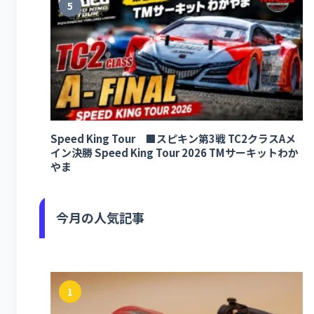
5
Speed King Tour ■スピキン第3戦 TC2クラスAメ
イン決勝 Speed King Tour 2026 TMサーキットわか
やま
今月の人気記事
1