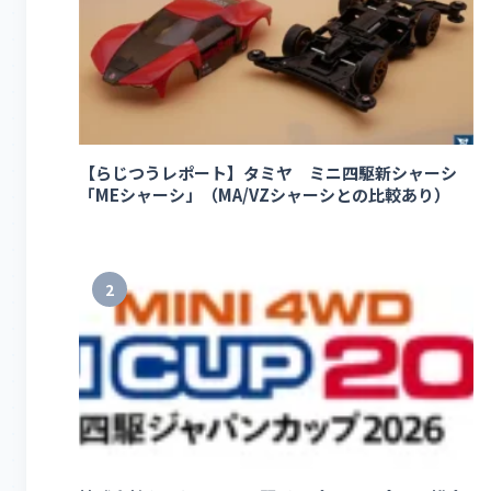
【らじつうレポート】タミヤ ミニ四駆新シャーシ
「MEシャーシ」（MA/VZシャーシとの比較あり）
2