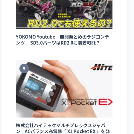
YOKOMO Youtube ■開発とめのラジコンテ
ンツ＿ SD3.0パーツはRD2.0に装着可能？
5
株式会社ハイテックマルチプレックスジャパ
ン ACバランス充電器「 X1 Pocket EX 」を発