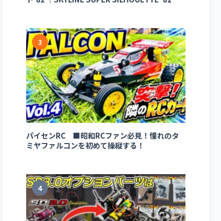
3
パイセンRC ■昭和RCファン必見！憧れのタ
ミヤファルコンを初めて操縦する！
4