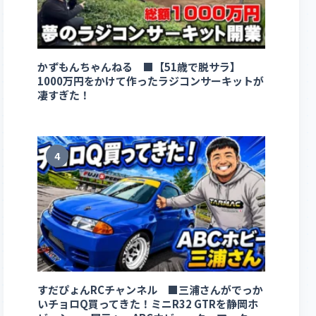
かずもんちゃんねる ■【51歳で脱サラ】
1000万円をかけて作ったラジコンサーキットが
凄すぎた！
4
すだぴょんRCチャンネル ■三浦さんがでっか
いチョロQ買ってきた！ミニR32 GTRを静岡ホ