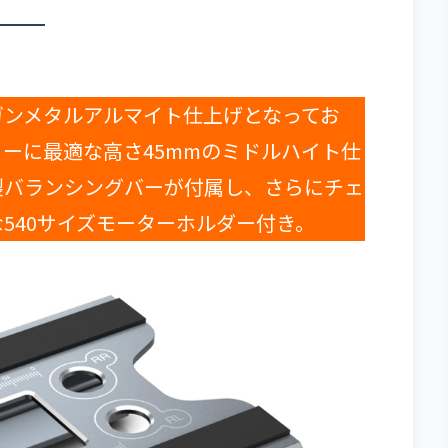
ンメタルアルマイト仕上げとなってお
ーに最適な高さ45mmのミドルハイト仕
製バランシングバーが付属し、さらにチェ
540サイズモーターホルダー付き。