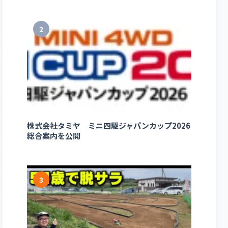
2
株式会社タミヤ ミニ四駆ジャパンカップ2026
総合案内を公開
3