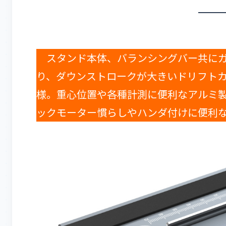
スタンド本体、バランシングバー共にガ
り、ダウンストロークが大きいドリフトカ
様。重心位置や各種計測に便利なアルミ
ックモーター慣らしやハンダ付けに便利な