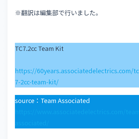
※翻訳は編集部で行いました。
TC7.2cc Team Kit
https://60years.associatedelectrics.com/tc
7-2cc-team-kit/
source：Team Associated
https://www.associatedelectrics.com/tea
associated/