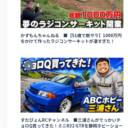
かずもんちゃんねる ■【51歳で脱サラ】1000万円
をかけて作ったラジコンサーキットが凄すぎた！
4
すだぴょんRCチャンネル ■三浦さんがでっかいチ
ョロQ買ってきた！ミニR32 GTRを静岡ホビーショー