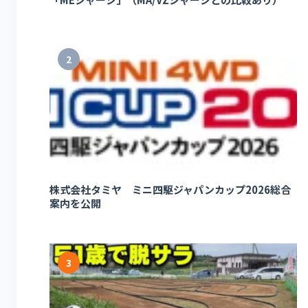
2
株式会社タミヤ ミニ四駆ジャパンカップ2026総合
案内を公開
3