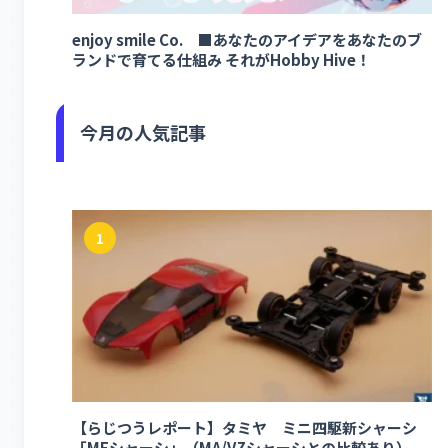
enjoy smile Co. ■あなたのアイデアをあなたのブ
ランドで育てる仕組み それがHobby Hive！
今月の人気記事
1
【らじつうレポート】タミヤ ミニ四駆新シャーシ
「MEシャーシ」（MA/VZシャーシとの比較あり）