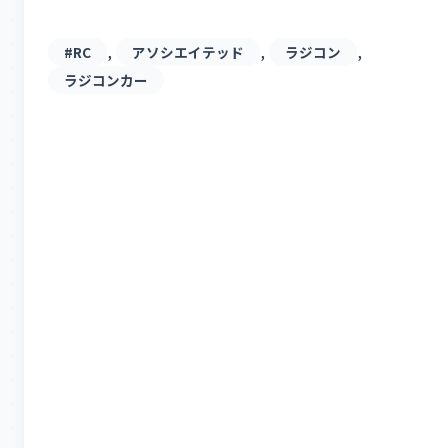
, 
, 
, 
#RC
アソシエイテッド
ラジコン
ラジコンカー