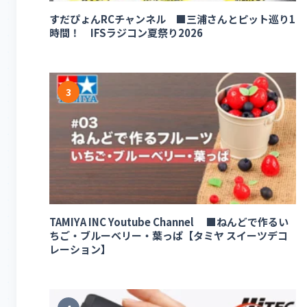
すだぴょんRCチャンネル ■三浦さんとピット巡り1
時間！ IFSラジコン夏祭り2026
3
TAMIYA INC Youtube Channel ■ねんどで作るい
ちご・ブルーベリー・葉っぱ【タミヤ スイーツデコ
レーション】