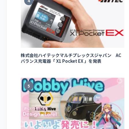
4
株式会社ハイテックマルチプレックスジャパン AC
バランス充電器「 X1 Pocket EX 」を発表
5