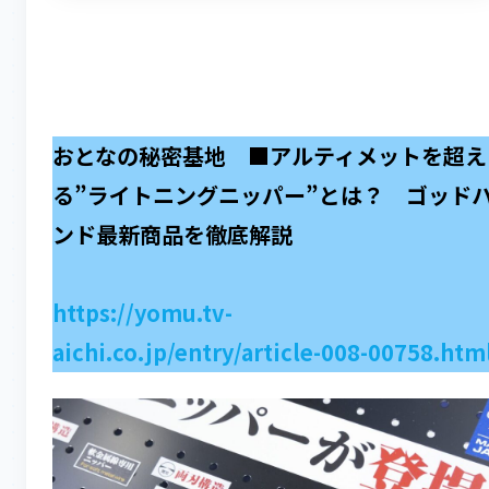
おとなの秘密基地 ■アルティメットを超え
る”ライトニングニッパー”とは？ ゴッド
ンド最新商品を徹底解説
https://yomu.tv-
aichi.co.jp/entry/article-008-00758.htm