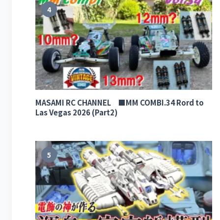
4
MASAMI RC CHANNEL ■MM COMBI.34 Rord to
Las Vegas 2026 (Part2)
5