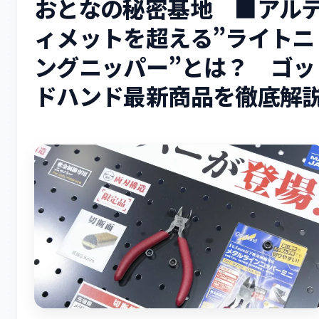
おとなの秘密基地 ■アル
ィメットを超える”ライトニ
ングニッパー”とは？ ゴッ
ドハンド最新商品を徹底解