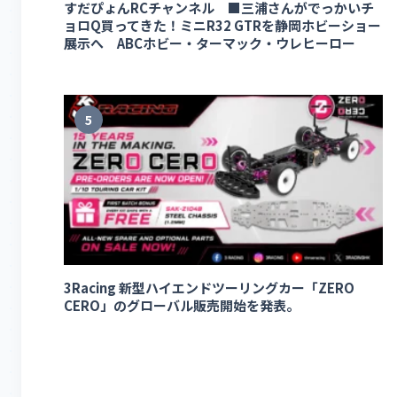
すだぴょんRCチャンネル ■三浦さんがでっかいチ
ョロQ買ってきた！ミニR32 GTRを静岡ホビーショー
展示へ ABCホビー・ターマック・ウレヒーロー
5
3Racing 新型ハイエンドツーリングカー「ZERO
CERO」のグローバル販売開始を発表。