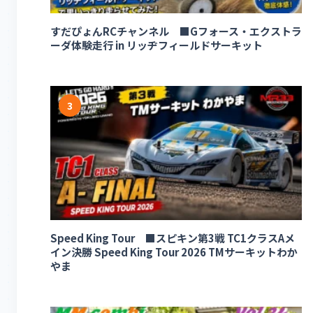
すだぴょんRCチャンネル ■Gフォース・エクストラ
ーダ体験走行 in リッヂフィールドサーキット
3
Speed King Tour ■スピキン第3戦 TC1クラスAメ
イン決勝 Speed King Tour 2026 TMサーキットわか
やま