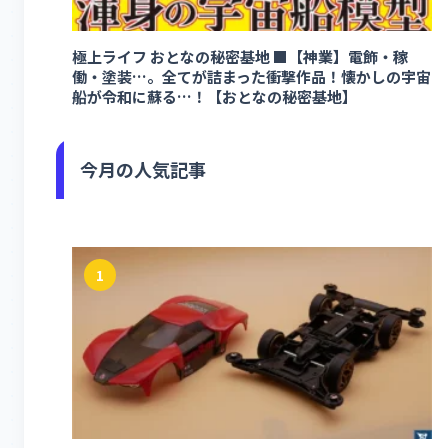
極上ライフ おとなの秘密基地 ■【神業】電飾・稼
働・塗装…。全てが詰まった衝撃作品！懐かしの宇宙
船が令和に蘇る…！【おとなの秘密基地】
今月の人気記事
1