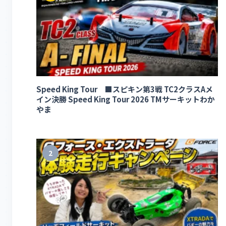
Speed King Tour ■スピキン第3戦 TC2クラスAメ
イン決勝 Speed King Tour 2026 TMサーキットわか
やま
2