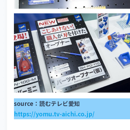
source：読むテレビ愛知
https://yomu.tv-aichi.co.jp/