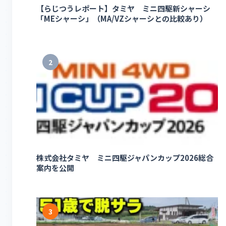
【らじつうレポート】タミヤ ミニ四駆新シャーシ
「MEシャーシ」（MA/VZシャーシとの比較あり）
2
株式会社タミヤ ミニ四駆ジャパンカップ2026総合
案内を公開
3