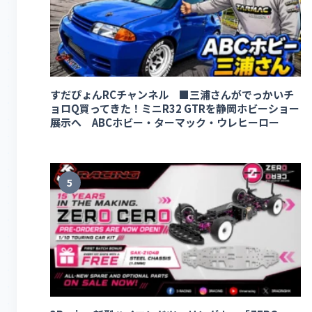
すだぴょんRCチャンネル ■三浦さんがでっかいチ
ョロQ買ってきた！ミニR32 GTRを静岡ホビーショー
展示へ ABCホビー・ターマック・ウレヒーロー
5