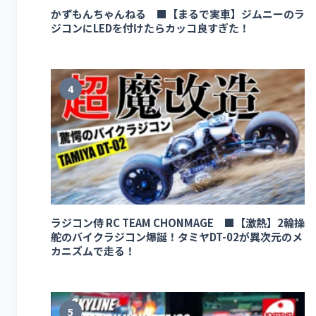
かずもんちゃんねる ■【まるで実車】ジムニーのラ
ジコンにLEDを付けたらカッコ良すぎた！
4
ラジコン侍 RC TEAM CHONMAGE ■【激熱】2輪操
舵のバイクラジコン爆誕！タミヤDT-02が異次元のメ
カニズムで走る！
5