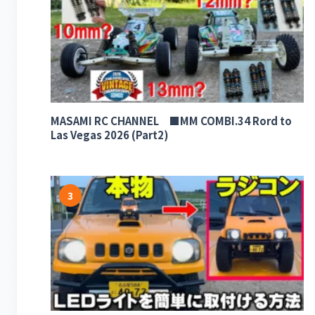
MASAMI RC CHANNEL ■MM COMBI.34 Rord to
Las Vegas 2026 (Part2)
3