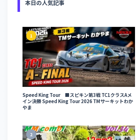
本日の人気記事
1
Speed King Tour ■スピキン第3戦 TC1クラスAメ
イン決勝 Speed King Tour 2026 TMサーキットわか
やま
2