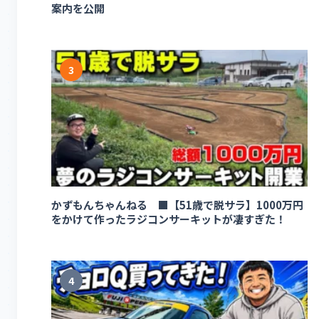
案内を公開
3
かずもんちゃんねる ■【51歳で脱サラ】1000万円
をかけて作ったラジコンサーキットが凄すぎた！
4