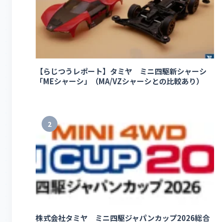
【らじつうレポート】タミヤ ミニ四駆新シャーシ
「MEシャーシ」（MA/VZシャーシとの比較あり）
2
株式会社タミヤ ミニ四駆ジャパンカップ2026総合