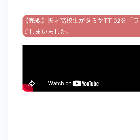
【完敗】天才高校生がタミヤTT-02を「
てしまいました。