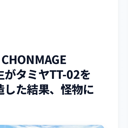
M CHONMAGE
がタミヤTT-02を
造した結果、怪物に
。