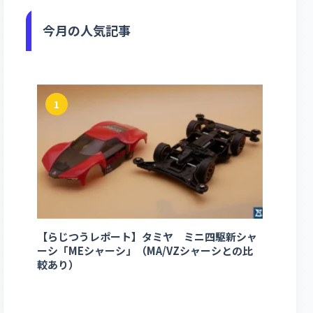
今月の人気記事
1
【らじつうレポート】タミヤ ミニ四駆新シャ
ーシ「MEシャーシ」（MA/VZシャーシとの比
較あり）