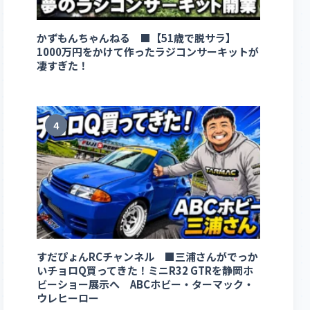
かずもんちゃんねる ■【51歳で脱サラ】
1000万円をかけて作ったラジコンサーキットが
凄すぎた！
4
すだぴょんRCチャンネル ■三浦さんがでっか
いチョロQ買ってきた！ミニR32 GTRを静岡ホ
ビーショー展示へ ABCホビー・ターマック・
ウレヒーロー