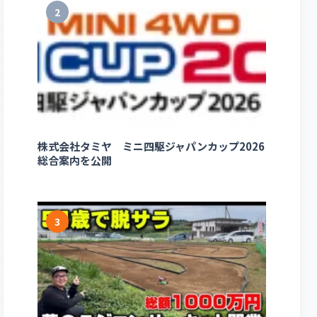
2
株式会社タミヤ ミニ四駆ジャパンカップ2026
総合案内を公開
3