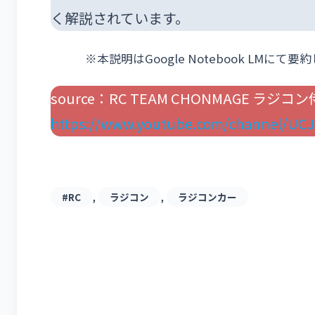
く解説されています。
※本説明はGoogle Notebook LM
source：RC TEAM CHONMAGE ラジコン
https://www.youtube.com/channel/UC
, 
, 
#RC
ラジコン
ラジコンカー