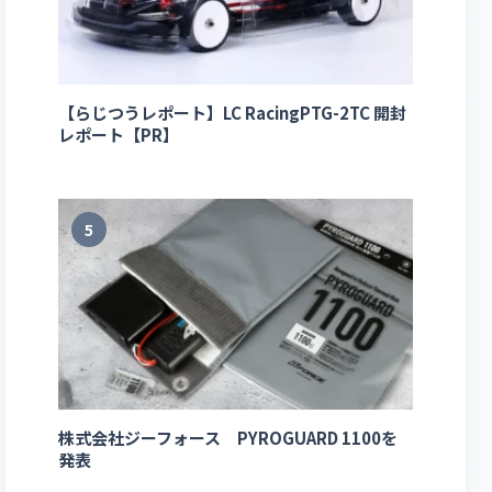
【らじつうレポート】LC RacingPTG-2TC 開封
レポート【PR】
5
株式会社ジーフォース PYROGUARD 1100を
発表