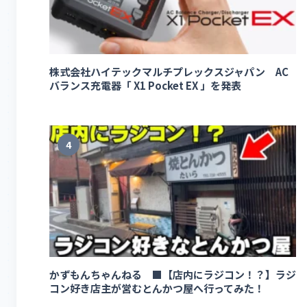
株式会社ハイテックマルチプレックスジャパン AC
バランス充電器「 X1 Pocket EX 」を発表
4
かずもんちゃんねる ■【店内にラジコン！？】ラジ
コン好き店主が営むとんかつ屋へ行ってみた！