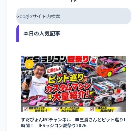
Googleサイト内検索
本日の人気記事
1
すだぴょんRCチャンネル ■三浦さんとピット巡り1
時間！ IFSラジコン夏祭り2026