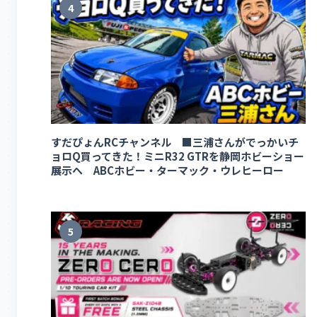
4
すだぴょんRCチャンネル ■三浦さんがでっかいチ
ョロQ買ってきた！ミニR32 GTRを静岡ホビーショー
展示へ ABCホビー・ターマック・ウレヒーロー
5