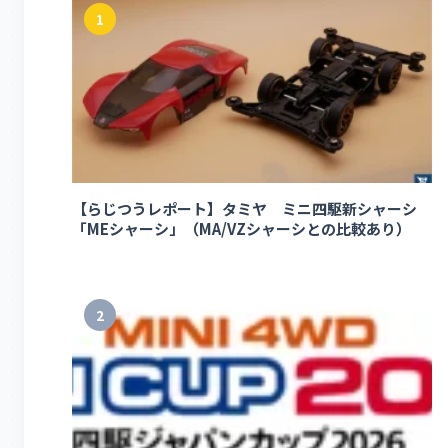
1
【らじつうレポート】タミヤ ミニ四駆新シャーシ
「MEシャーシ」（MA/VZシャーシとの比較あり）
2