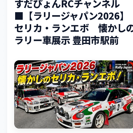
すだぴょんRCチャンネル
■【ラリージャパン2026】
セリカ・ランエボ 懐かし
ラリー車展示 豊田市駅前