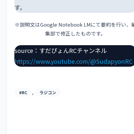
す。
※説明文はGoogle Notebook LMにて要約を行い、
集部で修正したものです。
source：すだぴょんRCチャンネル
https://www.youtube.com/@SudapyonRC
, 
#RC
ラジコン