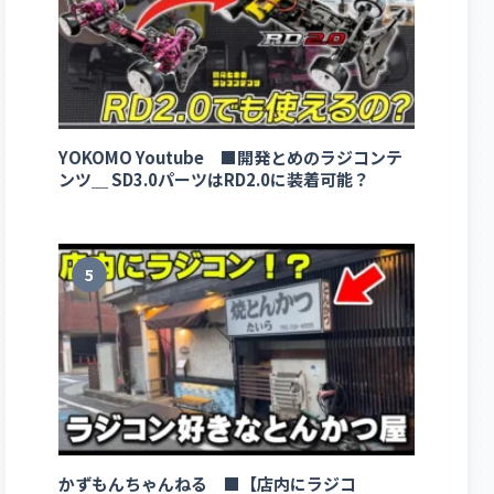
YOKOMO Youtube ■開発とめのラジコンテ
ンツ＿ SD3.0パーツはRD2.0に装着可能？
5
かずもんちゃんねる ■【店内にラジコ