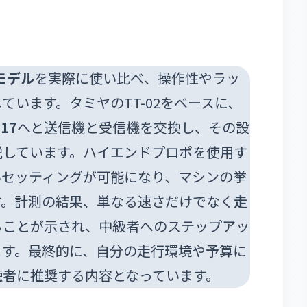
モデル
を実際に使い比べ、操作性やラッ
います。タミヤのTT-02をベースに、
17
へと送信機と受信機を交換し、その設
説しています。ハイエンドプロポを使用す
いセッティングが可能になり、マシンの挙
す。計測の結果、単なる速さだけでなく
走
ることが示され、中級者へのステップアッ
ます。最終的に、自分の走行環境や予算に
聴者に推奨する内容となっています。