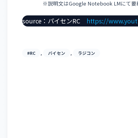
※説明文はGoogle Notebook L
source：パイセンRC
https://www.you
, 
, 
#RC
パイセン
ラジコン