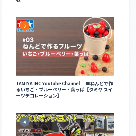
3
TAMIYA INC Youtube Channel ■ねんどで作
るいちご・ブルーベリー・葉っぱ【タミヤ スイ
ーツデコレーション】
4