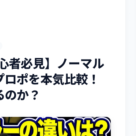
初心者必見】ノーマル
プロポを本気比較！
るのか？