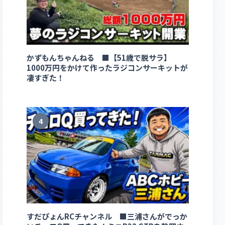
かずもんちゃんねる ■【51歳で脱サラ】
1000万円をかけて作ったラジコンサーキットが
凄すぎた！
4
すだぴょんRCチャンネル ■三浦さんがでっか