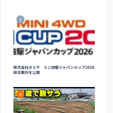
2
株式会社タミヤ ミニ四駆ジャパンカップ2026
総合案内を公開
3