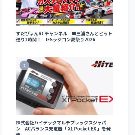
すだぴょんRCチャンネル ■三浦さんとピット
巡り1時間！ IFSラジコン夏祭り2026
2
株式会社ハイテックマルチプレックスジャパ
ン ACバランス充電器「 X1 Pocket EX 」を発
表