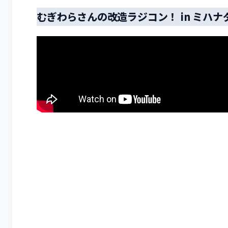
むぎわらさんの改造ラジコン！ in ミハ