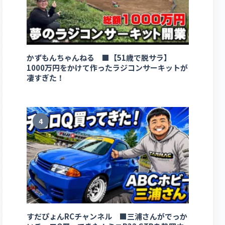
かずもんちゃんねる ■【51歳で脱サラ】
1000万円をかけて作ったラジコンサーキットが
凄すぎた！
4
すだぴょんRCチャンネル ■三浦さんがでっか