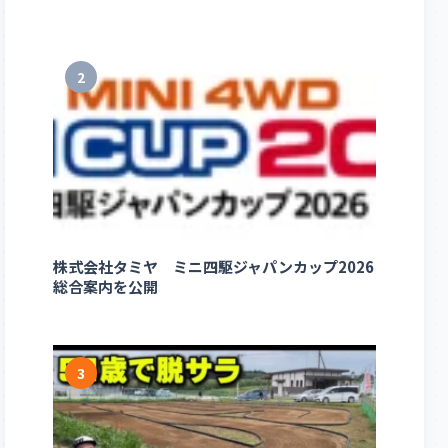
2
株式会社タミヤ ミニ四駆ジャパンカップ2026
総合案内を公開
3