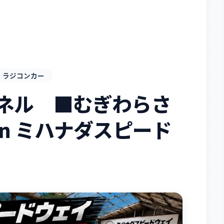
ラジコンカー
ンネル ■むぎわらさ
in ミハナダスピード