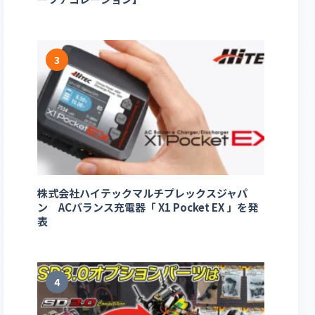
3
株式会社ハイテックマルチプレックスジャパ
ン ACバランス充電器「 X1 Pocket EX 」を発
表
4