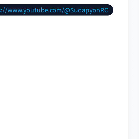
s://www.youtube.com/@SudapyonRC