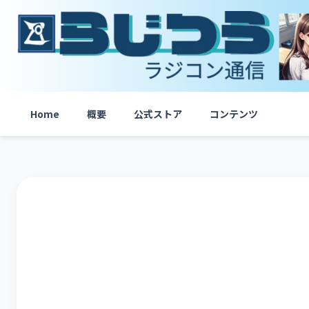
内
容
を
ス
キ
ッ
プ
Home
概要
公式ストア
コンテンツ