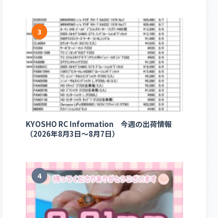
3
KYOSHO RC Information 今週の出荷情報
（2026年8月3日～8月7日）
4