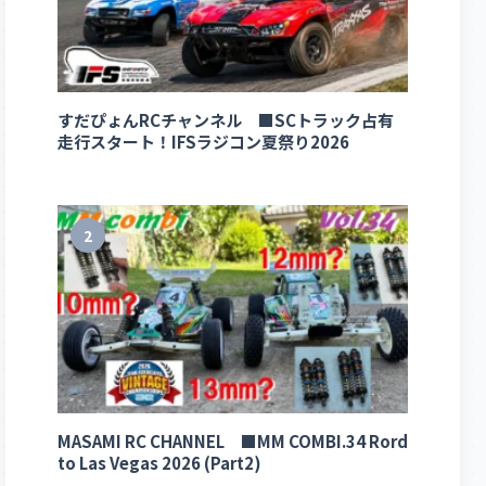
すだぴょんRCチャンネル ■SCトラック占有
走行スタート！IFSラジコン夏祭り2026
2
MASAMI RC CHANNEL ■MM COMBI.34 Rord
to Las Vegas 2026 (Part2)