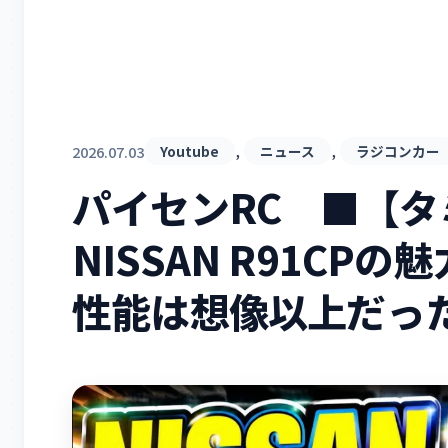
, 
, 
2026.07.03
Youtube
ニュース
ラジコンカー
パイセンRC ■【タ
NISSAN R91CP
性能は想像以上だっ