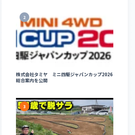
2
株式会社タミヤ ミニ四駆ジャパンカップ2026
総合案内を公開
3