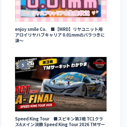
enjoy smile Co. ■【MRD】リヤユニット用
アロイリヤハブキャリア 0.01mmのバラつきに
涙～
5
Speed King Tour ■スピキン第3戦 TC1クラ
スAメイン決勝 Speed King Tour 2026 TMサー