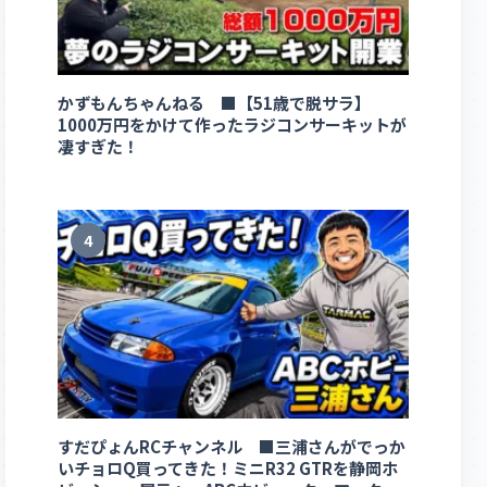
かずもんちゃんねる ■【51歳で脱サラ】
1000万円をかけて作ったラジコンサーキットが
凄すぎた！
4
すだぴょんRCチャンネル ■三浦さんがでっか
いチョロQ買ってきた！ミニR32 GTRを静岡ホ