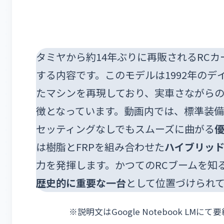
タミヤから約14年ぶりに再販されるRCカ
する内容です。このモデルは1992年のデ
たマシンを再現しており、実車さながら
徴となっています。動画内では、標準装
セッティングなしでもスムーズに曲がる
は樹脂とFRPを組み合わせた
ハイブリッ
力を発揮します。かつてのRCブームを知
歴史的に重要な一台
として位置づけられ
※説明文はGoogle Notebook L