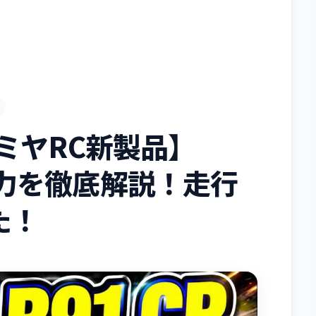
ミヤRC新製品】
の魅力を徹底解説！走行
た！