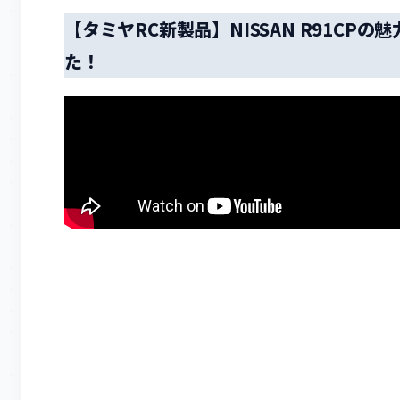
【タミヤRC新製品】NISSAN R91C
た！