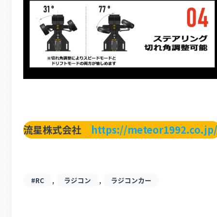
流星株式会社
https://meteor1992.co.jp
, 
, 
#RC
ラジコン
ラジコンカー