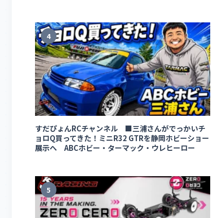
4
すだぴょんRCチャンネル ■三浦さんがでっかいチ
ョロQ買ってきた！ミニR32 GTRを静岡ホビーショー
展示へ ABCホビー・ターマック・ウレヒーロー
5